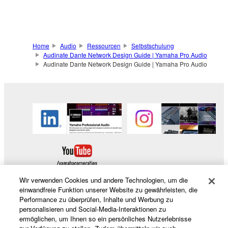
Home
Audio
Ressourcen
Selbstschulung
Audinate Dante Network Design Guide | Yamaha Pro Audio
Audinate Dante Network Design Guide | Yamaha Pro Audio
Wir verwenden Cookies und andere Technologien, um die
einwandfreie Funktion unserer Website zu gewährleisten, die
Performance zu überprüfen, Inhalte und Werbung zu
personalisieren und Social-Media-Interaktionen zu
Produkte und Lösungen
ermöglichen, um Ihnen so ein persönliches Nutzerlebnisse