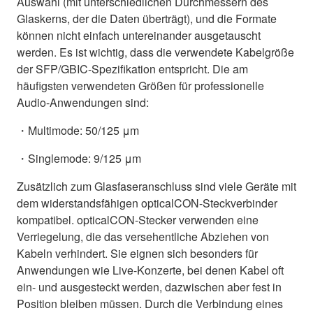
Auswahl (mit unterschiedlichen Durchmessern des
Glaskerns, der die Daten überträgt), und die Formate
können nicht einfach untereinander ausgetauscht
werden. Es ist wichtig, dass die verwendete Kabelgröße
der SFP/GBIC-Spezifikation entspricht. Die am
häufigsten verwendeten Größen für professionelle
Audio-Anwendungen sind:
・Multimode: 50/125 μm
・Singlemode: 9/125 μm
Zusätzlich zum Glasfaseranschluss sind viele Geräte mit
dem widerstandsfähigen opticalCON-Steckverbinder
kompatibel. opticalCON-Stecker verwenden eine
Verriegelung, die das versehentliche Abziehen von
Kabeln verhindert. Sie eignen sich besonders für
Anwendungen wie Live-Konzerte, bei denen Kabel oft
ein- und ausgesteckt werden, dazwischen aber fest in
Position bleiben müssen. Durch die Verbindung eines