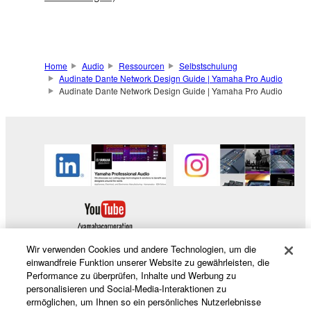
Home
Audio
Ressourcen
Selbstschulung
Audinate Dante Network Design Guide | Yamaha Pro Audio
Audinate Dante Network Design Guide | Yamaha Pro Audio
Wir verwenden Cookies und andere Technologien, um die
einwandfreie Funktion unserer Website zu gewährleisten, die
Performance zu überprüfen, Inhalte und Werbung zu
personalisieren und Social-Media-Interaktionen zu
Produkte und Lösungen
ermöglichen, um Ihnen so ein persönliches Nutzerlebnisse