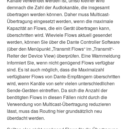
Kanäle verwendet werden ist, umso kleiner wird
demnach die Zahl der Audiokanäle, die insgesamt
übertragen werden können. Daher muss Multicast-
Übertragung eingesetzt werden, wenn die maximale
Kapazität an Flows, die ein Gerät übertragen kann,
überschritten wird. Wieviele Flows aktuell gesendet
werden, können Sie über die Dante Controller Software
(über den Menüpunkt „Transmit Flows“ im „Transmit“-
Reiter der Device View) überprüfen. Eine Warnmeldung
informiert Sie, wenn nicht genügend Flows verfügbar
sind. Es ist auch möglich, dass die Maximalzahl
verfügbarer Flows von Dante-Empfängern überschritten
wird, wenn Kanäle von sehr vielen unterschiedlichen
Sende-Geräten eintreffen. Da sich die Anzahl der
benötigten Flows in diesen Fällen nicht durch die
Verwendung von Multicast-Übertragung reduzieren
lässt, muss das Routing hier grundsätzlich neu
überdacht werden.