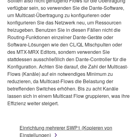
Sollten also nicht genügend Flows für die Übertragung
verfügbar sein, so verwenden Sie die Dante-Software,
um Multicast-Übertragung zu konfigurieren oder
konfigurieren Sie das Netzwerk neu, um Ressourcen
freizugeben. Benutzen Sie in diesen Fällen nicht die
Routing-Funktionen einzelner Dante-Geräte oder
Software-Lösungen wie den CL/QL Mischpulten oder
des MTX-MRX Editors, sondern verwenden Sie
stattdessen ausschließlich den Dante-Controller für die
Konfiguration. Achten Sie darauf, die Zahl der Multicast-
Flows (Kanäle) auf ein notwendiges Minimum zu
reduzieren, da Multicast-Flows die Belastung der
betreffenden Switches erhöhen. Bis zu acht Kanäle
lassen sich in einem Multicast Flow gruppieren, was ihre
Effizienz weiter steigert.
Einrichtung mehrerer SWP1 (Kopieren von
Einstellungen)