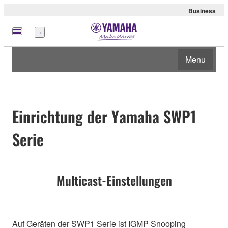
Business
Menü
Menu
Einrichtung der Yamaha SWP1
Serie
Multicast-Einstellungen
Auf Geräten der SWP1 Serie ist IGMP Snooping