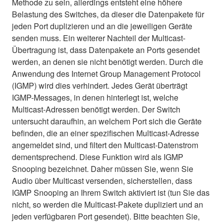
Methode zu sein, allerdings entsteht eine höhere
Belastung des Switches, da dieser die Datenpakete für
jeden Port duplizieren und an die jeweiligen Geräte
senden muss. Ein weiterer Nachteil der Multicast-
Übertragung ist, dass Datenpakete an Ports gesendet
werden, an denen sie nicht benötigt werden. Durch die
Anwendung des Internet Group Management Protocol
(IGMP) wird dies verhindert. Jedes Gerät überträgt
IGMP-Messages, in denen hinterlegt ist, welche
Multicast-Adressen benötigt werden. Der Switch
untersucht daraufhin, an welchem Port sich die Geräte
befinden, die an einer spezifischen Multicast-Adresse
angemeldet sind, und filtert den Multicast-Datenstrom
dementsprechend. Diese Funktion wird als IGMP
Snooping bezeichnet. Daher müssen Sie, wenn Sie
Audio über Multicast versenden, sicherstellen, dass
IGMP Snooping an Ihrem Switch aktiviert ist (tun Sie das
nicht, so werden die Multicast-Pakete dupliziert und an
jeden verfügbaren Port gesendet). Bitte beachten Sie,