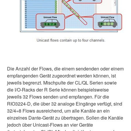
Die Anzahl der Flows, die einem sendenden oder einem
empfangenden Gerät zugeordnet werden können, ist
jeweils begrenzt. Mischpulte der CL/QL Serien sowie
die I/O-Racks der R Serie können beispielsweise
jeweils 32 Flows senden und empfangen. Für die
RIO3224-D, die über 32 analoge Eingänge verfügt, sind
32/4=8 Flows ausreichend, um alle Kanäle an ein
einzelnes Dante-Gerät zu übertragen. Sollen die Kanäle
jedoch über Unicast-Flows an vier Geräte