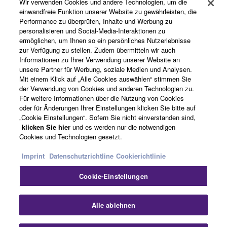
Wir verwenden Cookies und andere Technologien, um die
einwandfreie Funktion unserer Website zu gewährleisten, die
Performance zu überprüfen, Inhalte und Werbung zu
Über Yamaha
personalisieren und Social-Media-Interaktionen zu
ermöglichen, um Ihnen so ein persönliches Nutzerlebnisse
zur Verfügung zu stellen. Zudem übermitteln wir auch
Informationen zu Ihrer Verwendung unserer Website an
Deutschland - German
unsere Partner für Werbung, soziale Medien und Analysen.
Mit einem Klick auf „Alle Cookies auswählen“ stimmen Sie
Business
der Verwendung von Cookies und anderen Technologien zu.
Für weitere Informationen über die Nutzung von Cookies
oder für Änderungen Ihrer Einstellungen klicken Sie bitte auf
„Cookie Einstellungen“. Sofern Sie nicht einverstanden sind,
klicken Sie hier
und es werden nur die notwendigen
Cookies und Technologien gesetzt.
Imprint
Datenschutzrichtline
Cookierichtlinie
Cookie-Einstellungen
Kontakt
Nutzungsbedingungen
Datenschutzerklärung
Cookierichtlinie
Impressum
Alle ablehnen
© Yamaha Corporation.