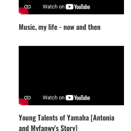
Music, my life - now and then
Young Talents of Yamaha [Antonia
and Myfanwy's Story]