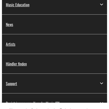
Music Education
News
Artists
Händler finden
Support
Registrierung von „Yamaha Music ID“