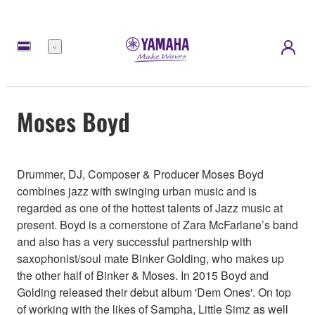
Menü
Moses Boyd
Drummer, DJ, Composer & Producer Moses Boyd
combines jazz with swinging urban music and is
regarded as one of the hottest talents of Jazz music at
present. Boyd is a cornerstone of Zara McFarlane’s band
and also has a very successful partnership with
saxophonist/soul mate Binker Golding, who makes up
the other half of Binker & Moses. In 2015 Boyd and
Golding released their debut album 'Dem Ones'. On top
of working with the likes of Sampha, Little Simz as well