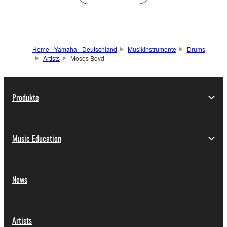
Home - Yamaha - Deutschland
Musikinstrumente
Drums
Artists
Moses Boyd
Produkte
Music Education
News
Artists