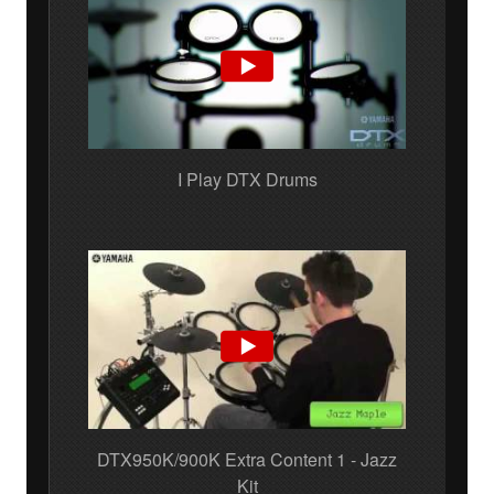
I Play DTX Drums
DTX950K/900K Extra Content 1 - Jazz
Kit