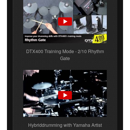
DTX400 Training Mode - 2/10 Rhythm
Gate
Hybriddrumming with Yamaha Artist