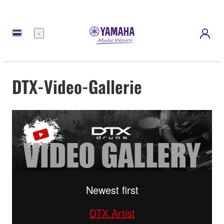
Menü
DTX-Video-Gallerie
Newest first
DTX Artist