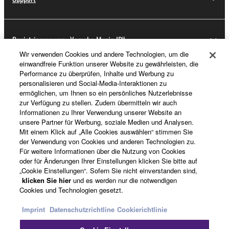
Registrierung von „Yamaha Music ID“
Wir verwenden Cookies und andere Technologien, um die
einwandfreie Funktion unserer Website zu gewährleisten, die
Performance zu überprüfen, Inhalte und Werbung zu
Über Yamaha
personalisieren und Social-Media-Interaktionen zu
ermöglichen, um Ihnen so ein persönliches Nutzerlebnisse
zur Verfügung zu stellen. Zudem übermitteln wir auch
Informationen zu Ihrer Verwendung unserer Website an
Deutschland - German
unsere Partner für Werbung, soziale Medien und Analysen.
Mit einem Klick auf „Alle Cookies auswählen“ stimmen Sie
Business
der Verwendung von Cookies und anderen Technologien zu.
Für weitere Informationen über die Nutzung von Cookies
oder für Änderungen Ihrer Einstellungen klicken Sie bitte auf
„Cookie Einstellungen“. Sofern Sie nicht einverstanden sind,
klicken Sie hier
und es werden nur die notwendigen
Cookies und Technologien gesetzt.
Imprint
Datenschutzrichtline
Cookierichtlinie