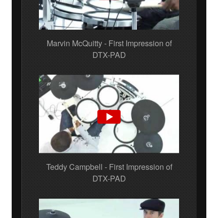
Marvin McQuitty - First Impression of
DTX-PAD
Teddy Campbell - First Impression of
DTX-PAD