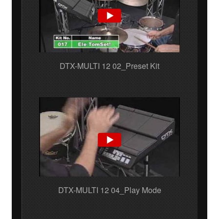
DTX-MULTI 12 02_Preset Kit
DTX-MULTI 12 04_Play Mode