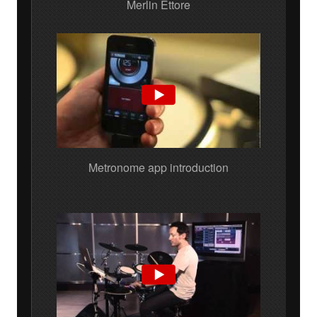
Merlin Ettore
Metronome app introduction