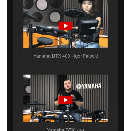
Yamaha DTX 400 - Igor Falecki
Yamaha DTX 700