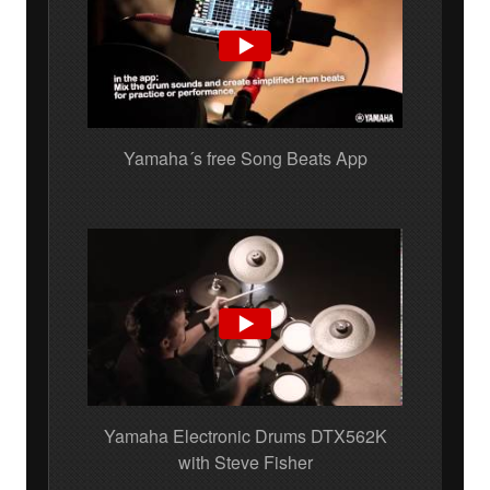
Yamaha´s free Song Beats App
Yamaha Electronic Drums DTX562K
with Steve Fisher