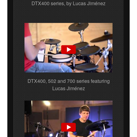
DTX400 series, by Lucas Jiménez
DTX400, 502 and 700 series featuring
Lucas Jiménez