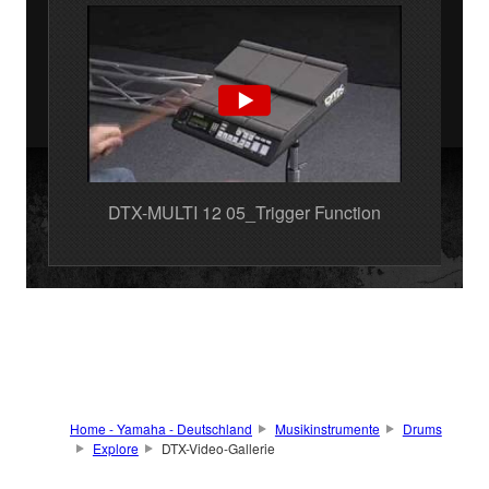
DTX-MULTI 12 05_Trigger Function
Home - Yamaha - Deutschland
Musikinstrumente
Drums
Explore
DTX-Video-Gallerie