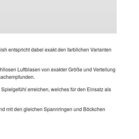
sh entspricht dabei exakt den farblichen Varianten
hllosen Luftblasen von exakter Größe und Verteilung
l nachempfunden.
Spielgefühl erreichen, welches für den Einsatz als
 und mit den gleichen Spannringen und Böckchen