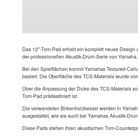
Das 12″-Tom-Pad erhielt ein komplett neues Design au
der professionellen Akustik-Drum-Serie von Yamaha.
Bei den Spielflächen kommt Yamahas Textured-Cellula
basiert. Die Oberfläche des TCS-Materials wurde vom
Über die Anpassung der Dicke des TCS-Materials sowie
Tom-Pad prädestiniert ist.
Die verwendeten Birkenholzkessel werden in Yamahas
ausgestattet, wie sie auch bei Yamahas Akustik-Dru
Diese Pads stehen ihren akustischen Tom-Counterpar