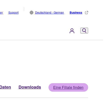
den
Support
Deutschland - German
Business
Daten
Downloads
Eine Filiale finden