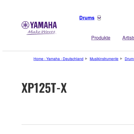
Drums
Produkte
Artist
Home - Yamaha - Deutschland
Musikinstrumente
Drum
XP125T-X