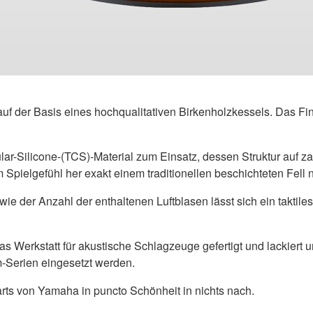
f der Basis eines hochqualitativen Birkenholzkessels. Das Fini
r-Silicone-(TCS)-Material zum Einsatz, dessen Struktur auf za
 Spielgefühl her exakt einem traditionellen beschichteten Fel
 der Anzahl der enthaltenen Luftblasen lässt sich ein taktiles 
 Werkstatt für akustische Schlagzeuge gefertigt und lackiert
m-Serien eingesetzt werden.
ts von Yamaha in puncto Schönheit in nichts nach.