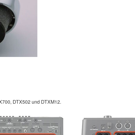
TX700, DTX502 und DTXM12.