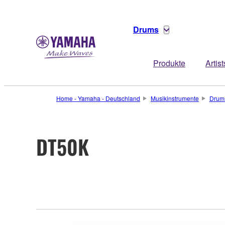
Drums
Produkte
Artist
Home - Yamaha - Deutschland
Musikinstrumente
Drum
DT50K