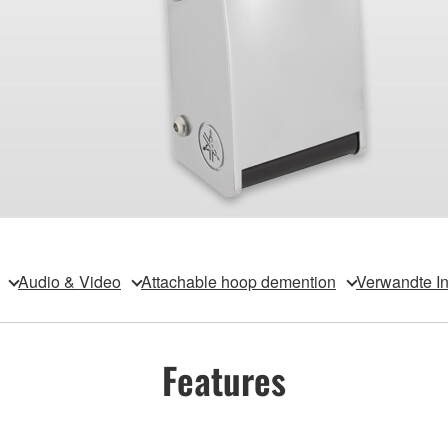
Audio & Video
Attachable hoop demention
Verwandte I
Features