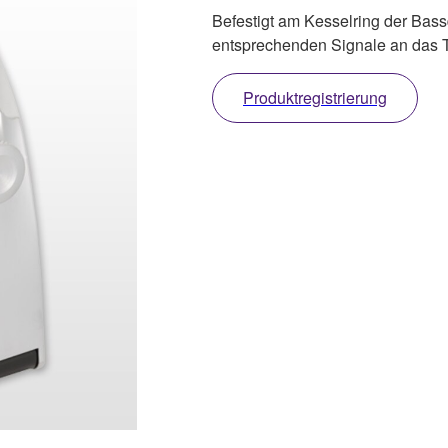
Befestigt am Kesselring der Bassd
entsprechenden Signale an das T
Produktregistrierung