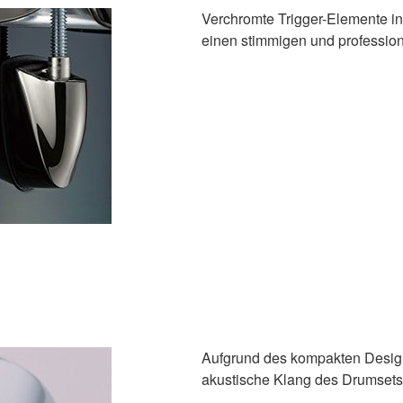
Verchromte Trigger-Elemente i
einen stimmigen und profession
Aufgrund des kompakten Design
akustische Klang des Drumsets 