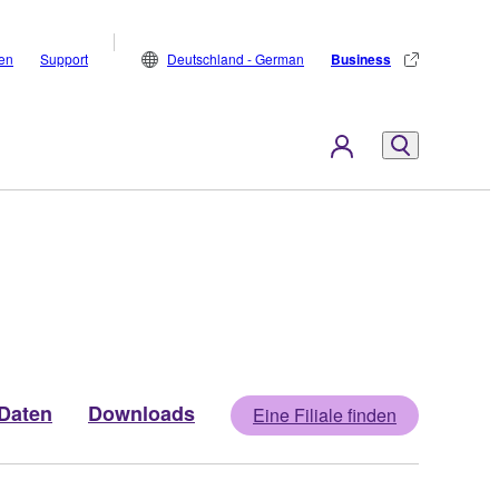
den
Support
Deutschland - German
Business
Daten
Downloads
Eine Filiale finden