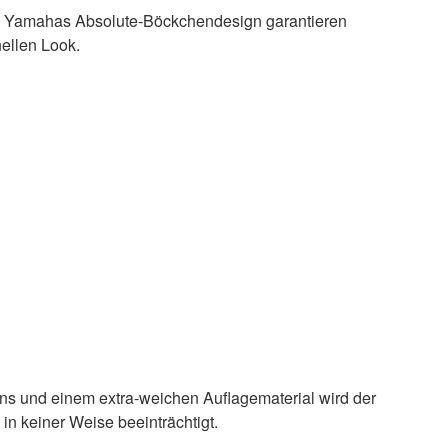
n Yamahas Absolute-Böckchendesign garantieren
ellen Look.
s und einem extra-weichen Auflagematerial wird der
in keiner Weise beeinträchtigt.