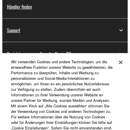
Händler finden
Support
Registrierung von „Yamaha Music ID“
Wir verwenden Cookies und andere Technologien, um die
einwandfreie Funktion unserer Website zu gewährleisten, die
Performance zu überprüfen, Inhalte und Werbung zu
Über Yamaha
personalisieren und Social-Media-Interaktionen zu
ermöglichen, um Ihnen so ein persönliches Nutzerlebnisse
zur Verfügung zu stellen. Zudem übermitteln wir auch
Informationen zu Ihrer Verwendung unserer Website an
Deutschland - German
unsere Partner für Werbung, soziale Medien und Analysen.
Mit einem Klick auf „Alle Cookies auswählen“ stimmen Sie
Business
der Verwendung von Cookies und anderen Technologien zu.
Für weitere Informationen über die Nutzung von Cookies
oder für Änderungen Ihrer Einstellungen klicken Sie bitte auf
„Cookie Einstellungen“. Sofern Sie nicht einverstanden sind,