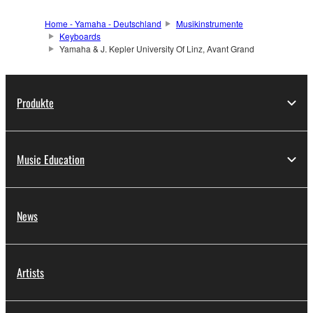
Home - Yamaha - Deutschland
Musikinstrumente
Keyboards
Yamaha & J. Kepler University Of Linz, Avant Grand
Produkte
Music Education
News
Artists