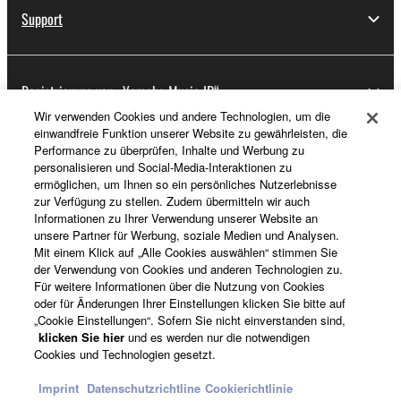
Support
Registrierung von „Yamaha Music ID“
Wir verwenden Cookies und andere Technologien, um die
einwandfreie Funktion unserer Website zu gewährleisten, die
Performance zu überprüfen, Inhalte und Werbung zu
Über Yamaha
personalisieren und Social-Media-Interaktionen zu
ermöglichen, um Ihnen so ein persönliches Nutzerlebnisse
zur Verfügung zu stellen. Zudem übermitteln wir auch
Informationen zu Ihrer Verwendung unserer Website an
Deutschland - German
unsere Partner für Werbung, soziale Medien und Analysen.
Mit einem Klick auf „Alle Cookies auswählen“ stimmen Sie
Business
der Verwendung von Cookies und anderen Technologien zu.
Für weitere Informationen über die Nutzung von Cookies
oder für Änderungen Ihrer Einstellungen klicken Sie bitte auf
„Cookie Einstellungen“. Sofern Sie nicht einverstanden sind,
klicken Sie hier
und es werden nur die notwendigen
Cookies und Technologien gesetzt.
Imprint
Datenschutzrichtline
Cookierichtlinie