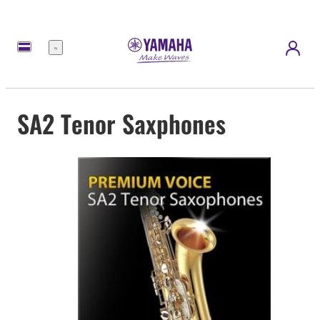
Menü
SA2 Tenor Saxphones