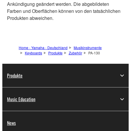
Ankündigung geändert werden. Die abgebildeten
Farben und Oberflächen können von den tatsächlichen
Produkten abweichen.
Home - Yamaha - Deutschland
Musikinstrumente
Keyboards
Produkte
Zubehör
PA-130
Produkte
Music Education
News