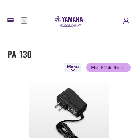
Menü
PA-130
Menü
Eine Filiale finden