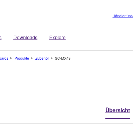
Händler fin
s
Downloads
Explore
oards
Produkte
Zubehör
SC-MX49
Übersicht