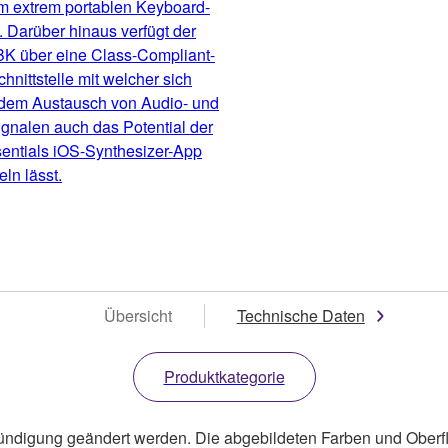
em extrem portablen Keyboard-
 Darüber hinaus verfügt der
K über eine Class-Compliant-
nittstelle mit welcher sich
dem Austausch von Audio- und
gnalen auch das Potential der
entials iOS-Synthesizer-App
eln lässt.
Übersicht
Technische Daten
Produktkategorie
ündigung geändert werden. Die abgebildeten Farben und Oberf