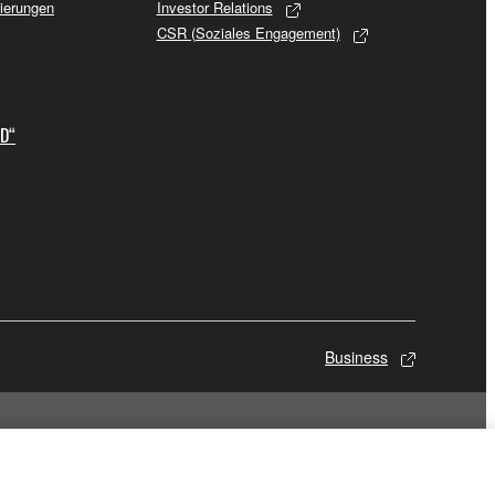
sierungen
Investor Relations
CSR (Soziales Engagement)
ID“
Business