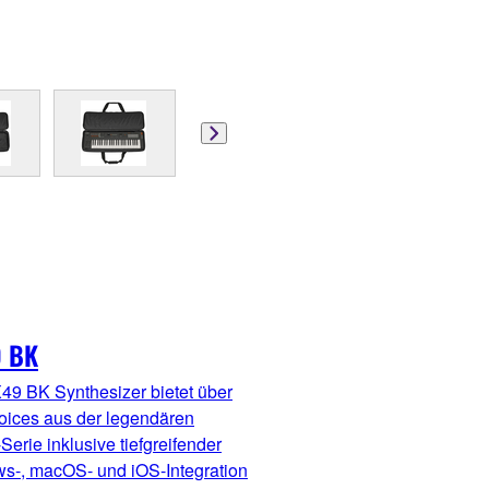
 BK
49 BK Synthesizer bietet über
oices aus der legendären
erie inklusive tiefgreifender
s-, macOS- und iOS-Integration