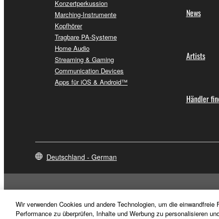
Konzertperkussion
News
Marching-Instrumente
Kopfhörer
Tragbare PA-Systeme
Home Audio
Artists
Streaming & Gaming
Communication Devices
Apps für iOS & Android™
Händler fi
Deutschland - German
Wir verwenden Cookies und andere Technologien, um die einwandfreie F
Performance zu überprüfen, Inhalte und Werbung zu personalisieren un