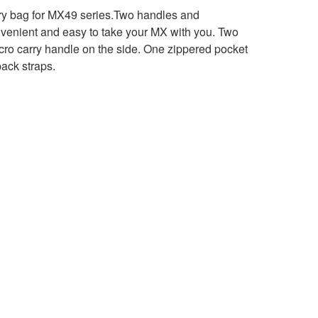
rry bag for MX49 series.Two handles and
nvenient and easy to take your MX with you. Two
cro carry handle on the side. One zippered pocket
ack straps.