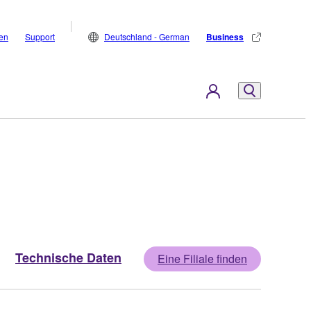
den
Support
Deutschland - German
Business
Technische Daten
Eine Filiale finden