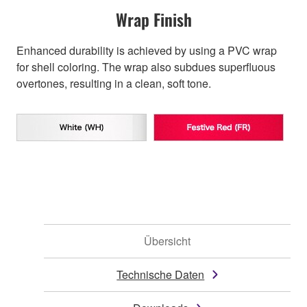
Wrap Finish
Enhanced durability is achieved by using a PVC wrap
for shell coloring. The wrap also subdues superfluous
overtones, resulting in a clean, soft tone.
Übersicht
Technische Daten