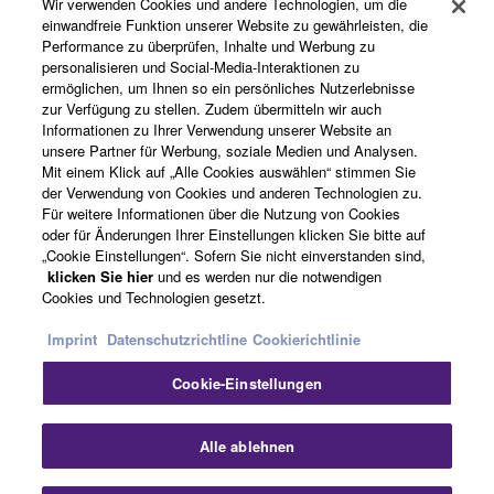
Wir verwenden Cookies und andere Technologien, um die
Registrierung von „Yamaha Music ID“
einwandfreie Funktion unserer Website zu gewährleisten, die
Performance zu überprüfen, Inhalte und Werbung zu
personalisieren und Social-Media-Interaktionen zu
ermöglichen, um Ihnen so ein persönliches Nutzerlebnisse
Über Yamaha
zur Verfügung zu stellen. Zudem übermitteln wir auch
Informationen zu Ihrer Verwendung unserer Website an
unsere Partner für Werbung, soziale Medien und Analysen.
Mit einem Klick auf „Alle Cookies auswählen“ stimmen Sie
Deutschland - German
der Verwendung von Cookies und anderen Technologien zu.
Für weitere Informationen über die Nutzung von Cookies
Business
oder für Änderungen Ihrer Einstellungen klicken Sie bitte auf
„Cookie Einstellungen“. Sofern Sie nicht einverstanden sind,
klicken Sie hier
und es werden nur die notwendigen
Cookies und Technologien gesetzt.
Imprint
Datenschutzrichtline
Cookierichtlinie
Cookie-Einstellungen
Kontakt
Nutzungsbedingungen
Datenschutzerklärung
Alle ablehnen
Cookierichtlinie
Impressum