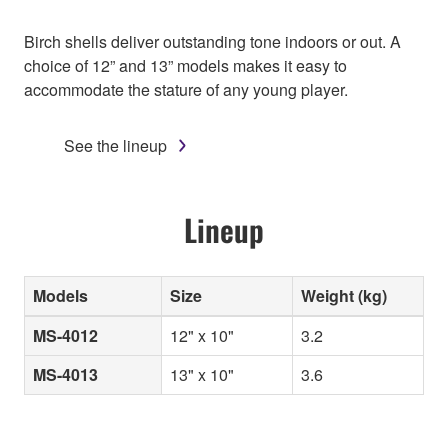
Birch shells deliver outstanding tone indoors or out. A
choice of 12” and 13” models makes it easy to
accommodate the stature of any young player.
See the lineup
Lineup
Models
Size
Weight (kg)
MS-4012
12" x 10"
3.2
MS-4013
13" x 10"
3.6