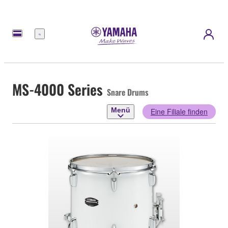
Menü
MS-4000 Series
Snare Drums
Menü
Eine Filiale finden