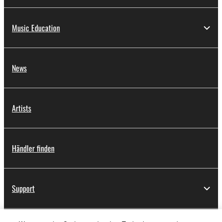
Music Education
News
Artists
Händler finden
Support