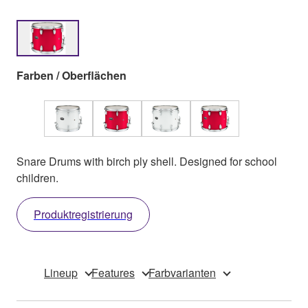
Farben / Oberflächen
Snare Drums with birch ply shell. Designed for school
children.
Produktregistrierung
Lineup
Features
Farbvarianten