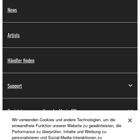
News
Artists
Händler finden
Support
Registrierung von „Yamaha Music ID“
Wir verwenden Cookies und andere Technologien, um die
einwandfreie Funktion unserer Website zu gewährleisten, die
Performance zu überprüfen, Inhalte und Werbung zu
Über Yamaha
personalisieren und Social-Media-Interaktionen zu