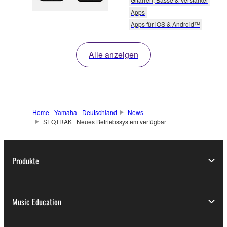
Apps
Apps für iOS & Android™
Alle anzeigen
Home - Yamaha - Deutschland
News
SEQTRAK | Neues Betriebssystem verfügbar
Produkte
Music Education