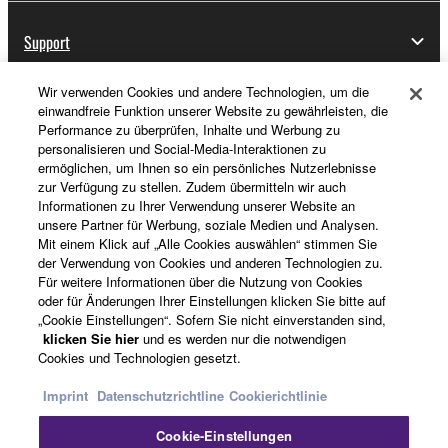
Support
Wir verwenden Cookies und andere Technologien, um die
einwandfreie Funktion unserer Website zu gewährleisten, die
Registrierung von „Yamaha Music ID“
Performance zu überprüfen, Inhalte und Werbung zu
personalisieren und Social-Media-Interaktionen zu
ermöglichen, um Ihnen so ein persönliches Nutzerlebnisse
zur Verfügung zu stellen. Zudem übermitteln wir auch
Über Yamaha
Informationen zu Ihrer Verwendung unserer Website an
unsere Partner für Werbung, soziale Medien und Analysen.
Mit einem Klick auf „Alle Cookies auswählen“ stimmen Sie
der Verwendung von Cookies und anderen Technologien zu.
Deutschland - German
Für weitere Informationen über die Nutzung von Cookies
oder für Änderungen Ihrer Einstellungen klicken Sie bitte auf
Business
„Cookie Einstellungen“. Sofern Sie nicht einverstanden sind,
klicken Sie hier
und es werden nur die notwendigen
Cookies und Technologien gesetzt.
Imprint
Datenschutzrichtline
Cookierichtlinie
Cookie-Einstellungen