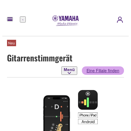
Menü
Neu
Gitarrenstimmgerät
Menü
Eine Filiale finden