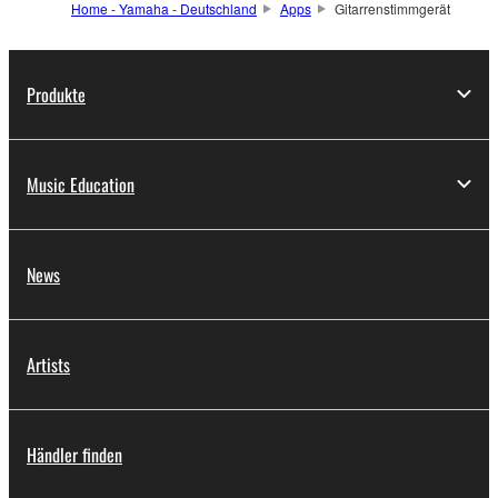
Home - Yamaha - Deutschland
Apps
Gitarrenstimmgerät
Produkte
Music Education
News
Artists
Händler finden