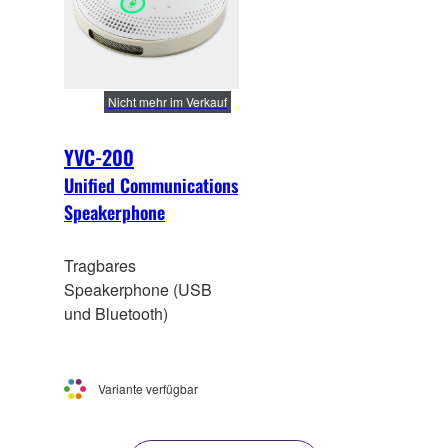
Nicht mehr im Verkauf
YVC-200
Unified Communications
Speakerphone
Tragbares
Speakerphone (USB
und Bluetooth)
Variante verfügbar