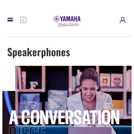
Menü
Speakerphones