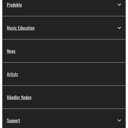
Produkte
Music Education
News
Artists
Händler finden
Support