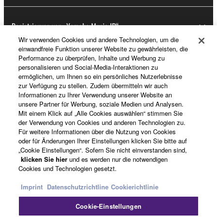
Registrierung von „Yamaha Music ID“
Wir verwenden Cookies und andere Technologien, um die
einwandfreie Funktion unserer Website zu gewährleisten, die
Performance zu überprüfen, Inhalte und Werbung zu
Über Yamaha
personalisieren und Social-Media-Interaktionen zu
ermöglichen, um Ihnen so ein persönliches Nutzerlebnisse
zur Verfügung zu stellen. Zudem übermitteln wir auch
Informationen zu Ihrer Verwendung unserer Website an
Deutschland - German
unsere Partner für Werbung, soziale Medien und Analysen.
Mit einem Klick auf „Alle Cookies auswählen“ stimmen Sie
Business
der Verwendung von Cookies und anderen Technologien zu.
Für weitere Informationen über die Nutzung von Cookies
oder für Änderungen Ihrer Einstellungen klicken Sie bitte auf
„Cookie Einstellungen“. Sofern Sie nicht einverstanden sind,
klicken Sie hier
und es werden nur die notwendigen
Cookies und Technologien gesetzt.
Imprint
Datenschutzrichtline
Cookierichtlinie
Cookie-Einstellungen
Kontakt
Nutzungsbedingungen
Datenschutzerklärung