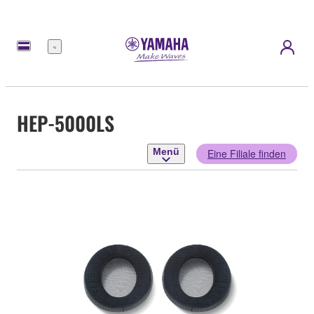
Menü
HEP-5000LS
Menü
Eine Filiale finden