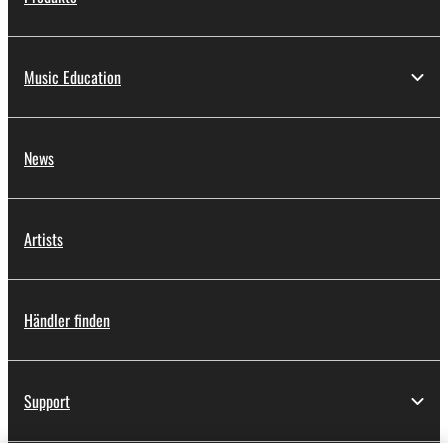
Music Education
News
Artists
Händler finden
Support