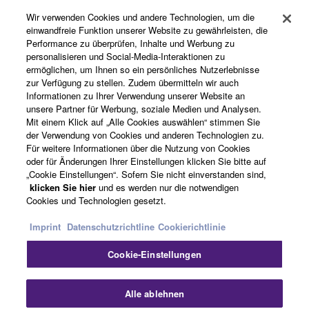
Wir verwenden Cookies und andere Technologien, um die
Registrierung von „Yamaha Music ID“
einwandfreie Funktion unserer Website zu gewährleisten, die
Performance zu überprüfen, Inhalte und Werbung zu
personalisieren und Social-Media-Interaktionen zu
ermöglichen, um Ihnen so ein persönliches Nutzerlebnisse
Über Yamaha
zur Verfügung zu stellen. Zudem übermitteln wir auch
Informationen zu Ihrer Verwendung unserer Website an
unsere Partner für Werbung, soziale Medien und Analysen.
Mit einem Klick auf „Alle Cookies auswählen“ stimmen Sie
Deutschland - German
der Verwendung von Cookies und anderen Technologien zu.
Für weitere Informationen über die Nutzung von Cookies
Business
oder für Änderungen Ihrer Einstellungen klicken Sie bitte auf
„Cookie Einstellungen“. Sofern Sie nicht einverstanden sind,
klicken Sie hier
und es werden nur die notwendigen
Cookies und Technologien gesetzt.
Imprint
Datenschutzrichtline
Cookierichtlinie
Cookie-Einstellungen
Kontakt
Nutzungsbedingungen
Datenschutzerklärung
Alle ablehnen
Cookierichtlinie
Impressum