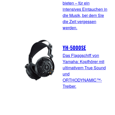
bieten – für ein
intensives Eintauchen in
die Musik, bei dem Sie
die Zeit vergessen
werden.
YH-5000SE
Das Flaggschiff von
Yamaha: Kopfhörer mit
ultimativem True Sound
und
ORTHODYNAMIC™-
Treiber.