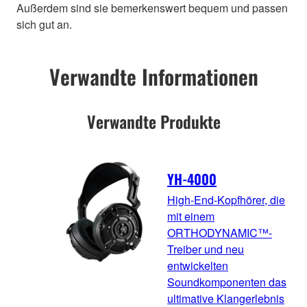
Außerdem sind sie bemerkenswert bequem und passen
sich gut an.
Verwandte Informationen
Verwandte Produkte
YH-4000
High-End-Kopfhörer, die
mit einem
ORTHODYNAMIC™-
Treiber und neu
entwickelten
Soundkomponenten das
ultimative Klangerlebnis