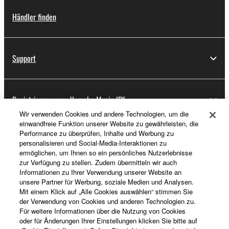
Händler finden
Support
Registrierung von „Yamaha Music ID“
Wir verwenden Cookies und andere Technologien, um die
einwandfreie Funktion unserer Website zu gewährleisten, die
Performance zu überprüfen, Inhalte und Werbung zu
Über Yamaha
personalisieren und Social-Media-Interaktionen zu
ermöglichen, um Ihnen so ein persönliches Nutzerlebnisse
zur Verfügung zu stellen. Zudem übermitteln wir auch
Informationen zu Ihrer Verwendung unserer Website an
Deutschland - German
unsere Partner für Werbung, soziale Medien und Analysen.
Mit einem Klick auf „Alle Cookies auswählen“ stimmen Sie
Business
der Verwendung von Cookies und anderen Technologien zu.
Für weitere Informationen über die Nutzung von Cookies
oder für Änderungen Ihrer Einstellungen klicken Sie bitte auf