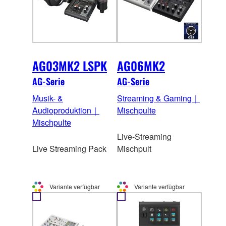
AG03MK2 LSPK
AG06MK2
AG-Serie
AG-Serie
Musik- &
Streaming & Gaming｜
Audioproduktion｜
Mischpulte
Mischpulte
Live-Streaming
Live Streaming Pack
Mischpult
Variante verfügbar
Variante verfügbar