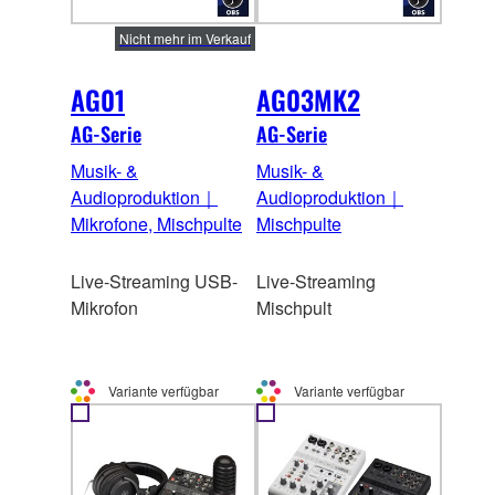
Nicht mehr im Verkauf
AG01
AG03MK2
AG-Serie
AG-Serie
Musik- &
Musik- &
Audioproduktion｜
Audioproduktion｜
Mikrofone, Mischpulte
Mischpulte
Live-Streaming USB-
Live-Streaming
Mikrofon
Mischpult
Variante verfügbar
Variante verfügbar