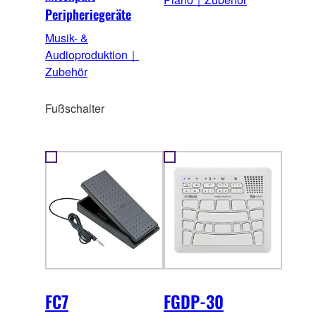
Peripheriegeräte
Musik- &
Audioproduktion｜
Zubehör
Fußschalter
FC7
FGDP-30