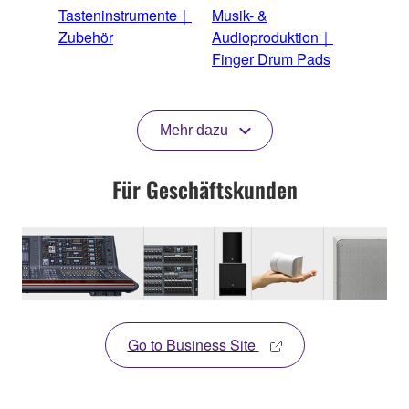
Tasteninstrumente｜
Musik- &
Zubehör
Audioproduktion｜
Finger Drum Pads
Mehr dazu
Für Geschäftskunden
Go to Business Site