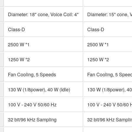
Diameter: 18" cone, Voice Coil: 4"
Diameter: 15" cone, V
Class-D
Class-D
2500 W *1
2500 W *1
1250 W *2
1250 W *2
Fan Cooling, 5 Speeds
Fan Cooling, 5 Spee
130 W (1/8power), 40 W (Idle)
130 W (1/8power), 40
100 V - 240 V 50/60 Hz
100 V - 240 V 50/60 
32 bit/96 kHz Sampling
32 bit/96 kHz Sampli