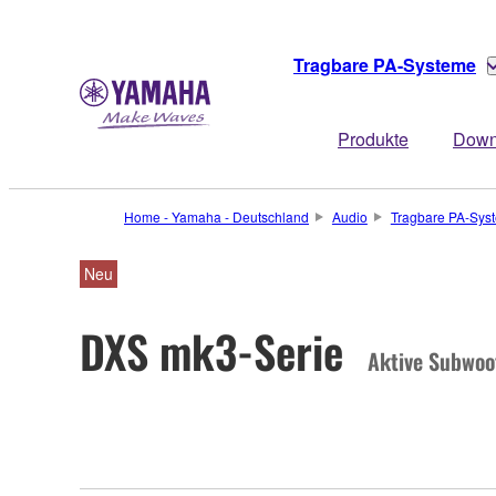
Tragbare PA-Systeme
Produkte
Down
Home - Yamaha - Deutschland
Audio
Tragbare PA-Sys
Neu
DXS mk3-Serie
Aktive Subwoo