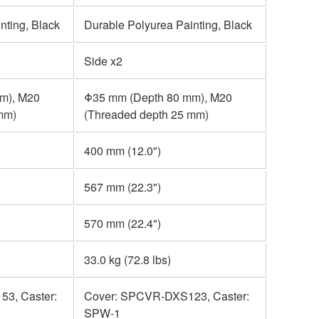
nting, Black
Durable Polyurea Painting, Black
Side x2
m), M20
Φ35 mm (Depth 80 mm), M20
mm)
(Threaded depth 25 mm)
400 mm (12.0")
567 mm (22.3")
570 mm (22.4")
33.0 kg (72.8 lbs)
3, Caster:
Cover: SPCVR-DXS123, Caster:
SPW-1