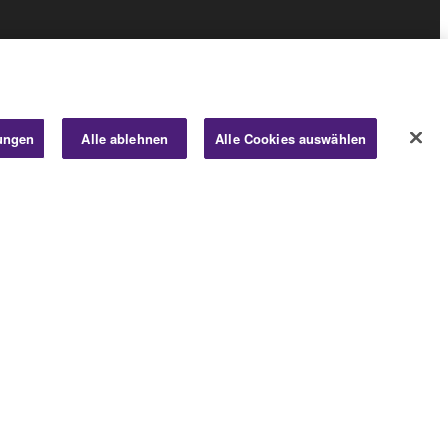
ID“
lungen
Alle ablehnen
Alle Cookies auswählen
Business