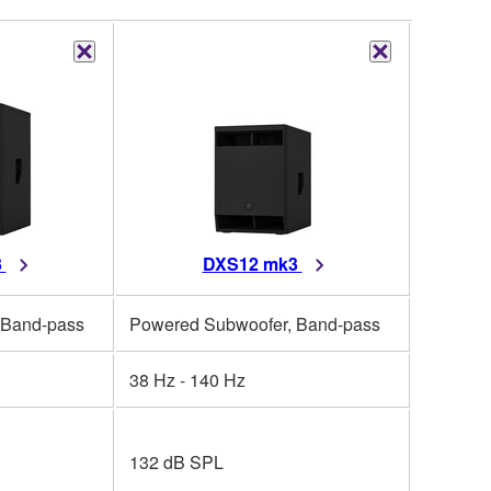
3
DXS12 mk3
 Band-pass
Powered Subwoofer, Band-pass
38 Hz - 140 Hz
132 dB SPL