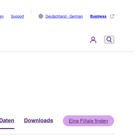
den
Support
Deutschland - German
Business
Daten
Downloads
Eine Filiale finden