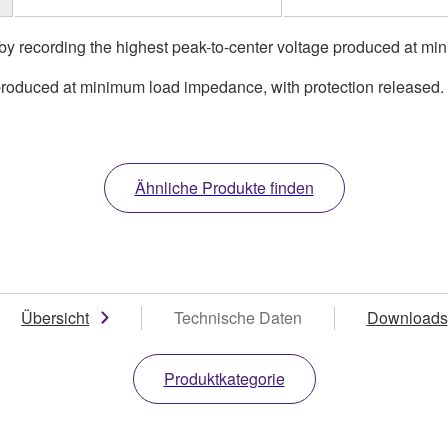
 by recording the highest peak-to-center voltage produced at m
produced at minimum load impedance, with protection released.
Ähnliche Produkte finden
Übersicht
Technische Daten
Downloads
Produktkategorie