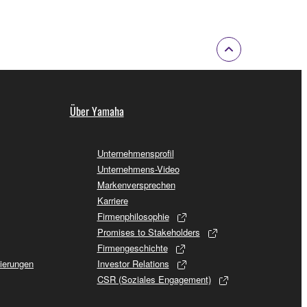
Über Yamaha
Unternehmensprofil
Unternehmens-Video
Markenversprechen
Karriere
Firmenphilosophie
Promises to Stakeholders
Firmengeschichte
sierungen
Investor Relations
CSR (Soziales Engagement)