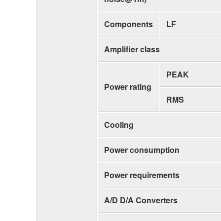
Components
LF
Amplifier class
PEAK
Power rating
RMS
Cooling
Power consumption
Power requirements
A/D D/A Converters