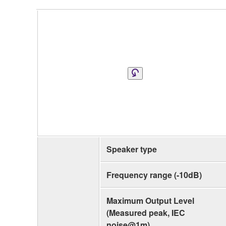
Speaker type
Frequency range (-10dB)
Maximum Output Level
(Measured peak, IEC
noise@1m)