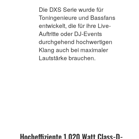
Die DXS Serie wurde für
Toningenieure und Bassfans
entwickelt, die für ihre Live-
Auftritte oder DJ-Events
durchgehend hochwertigen
Klang auch bei maximaler
Lautstärke brauchen.
Hocheffiziente 1.020 Watt Class-D-