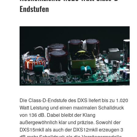
Endstufen
Die Class-D-Endstufe des DXS liefert bis zu 1.020
Watt Leistung und einen maximalen Schalldruck
von 136 dB. Dabei bleibt der Klang
außergewöhnlich klar und präzise. Sowohl der
DXS15mkII als auch der DXS12mkII erzeugen 3
dB mehr Schalldruck als die Vorgängermodelle.