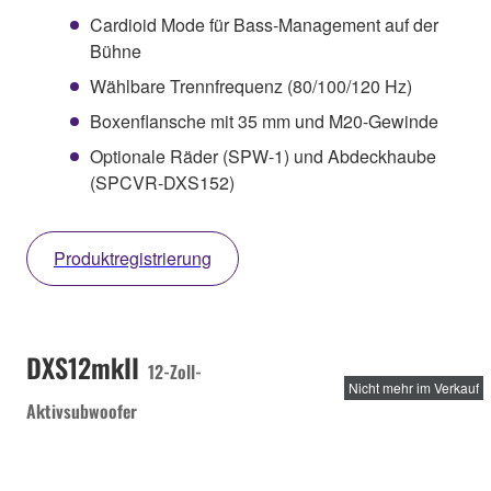
Cardioid Mode für Bass-Management auf der
Bühne
Wählbare Trennfrequenz (80/100/120 Hz)
Boxenflansche mit 35 mm und M20-Gewinde
Optionale Räder (SPW-1) und Abdeckhaube
(SPCVR-DXS152)
Produktregistrierung
DXS12mkII
12-Zoll-
Nicht mehr im Verkauf
Aktivsubwoofer