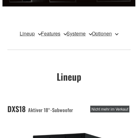
Lineup
Features
Systeme
Optionen
Lineup
DXS18
Aktiver 18“-Subwoofer
Nicht mehr im Verkauf