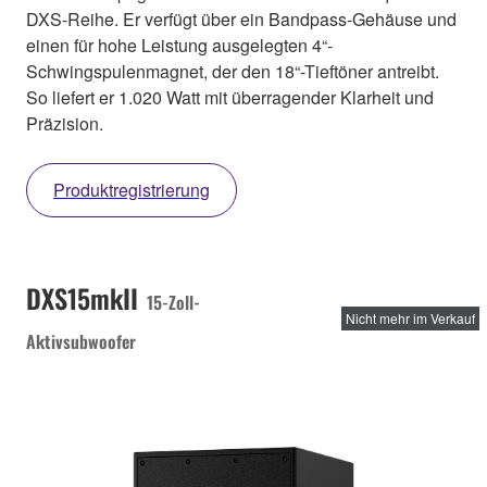
DXS-Reihe. Er verfügt über ein Bandpass-Gehäuse und
einen für hohe Leistung ausgelegten 4“-
Schwingspulenmagnet, der den 18“-Tieftöner antreibt.
So liefert er 1.020 Watt mit überragender Klarheit und
Präzision.
Produktregistrierung
DXS15mkII
15-Zoll-
Nicht mehr im Verkauf
Aktivsubwoofer