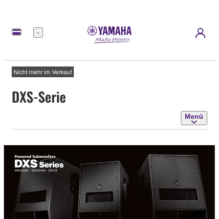
Menü
Nicht mehr im Verkauf
DXS-Serie
Menü