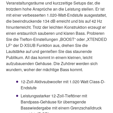
Veranstaltungsräume und kurzzeitige Setups dar, die
trotzdem hohe Ansprüche an die Leistung stellen. Er ist
mit einer verbesserten 1.020-Watt-Endstufe ausgestattet,
die beeindruckende 134 dB erreicht und bis auf 42 Hz
hinunterreicht. Trotz der leichten Konstruktion erzeugt er
einen erstaunlich sauberen und klaren Bass. Probieren
Sie die Tiefton-Einstellungen „BOOST“ oder „XTENDED
LF“ der D-XSUB Funktion aus, drehen Sie die
Lautstärke auf und genießen Sie das staunende
Publikum. All das kommt in einem kleinen, leicht
aufzubauenden Gehäuse. Die Zuhörer werden sich
wundern, woher der mächtige Bass kommt.
12-Zoll-Aktivsubwoofer mit 1.020 Watt Class-D-
Endstufe
Leistungsstarker 12-Zoll-Tieftöner mit
Bandpass-Gehäuse für überragende
Basswiedergabe mit einem Grenzschalldruck