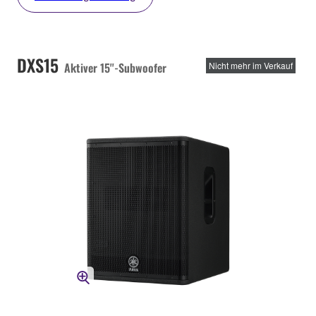
DXS15
Aktiver 15''-Subwoofer
Nicht mehr im Verkauf