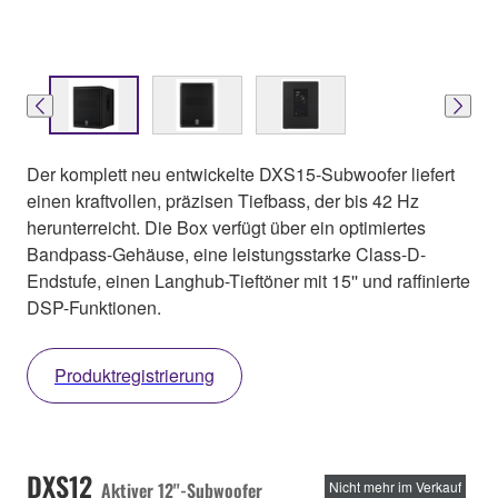
Der komplett neu entwickelte DXS15-Subwoofer liefert
einen kraftvollen, präzisen Tiefbass, der bis 42 Hz
herunterreicht. Die Box verfügt über ein optimiertes
Bandpass-Gehäuse, eine leistungsstarke Class-D-
Endstufe, einen Langhub-Tieftöner mit 15'' und raffinierte
DSP-Funktionen.
Produktregistrierung
DXS12
Aktiver 12''-Subwoofer
Nicht mehr im Verkauf