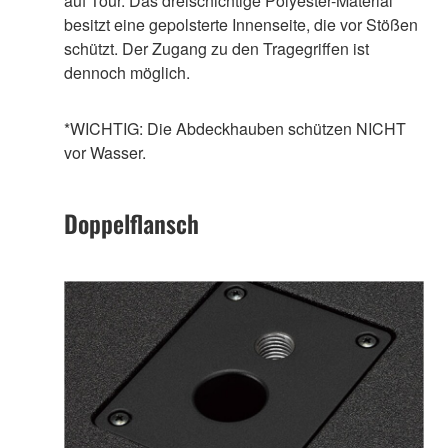
auf Tour. Das dreischichtige Polyester-Material
besitzt eine gepolsterte Innenseite, die vor Stößen
schützt. Der Zugang zu den Tragegriffen ist
dennoch möglich.
*WICHTIG: Die Abdeckhauben schützen NICHT
vor Wasser.
Doppelflansch