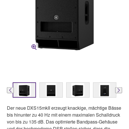
Der neue DXS15mkII erzeugt knackige, mächtige Bässe
bis hinunter zu 40 Hz mit einem maximalen Schalldruck
von bis zu 135 dB. Das optimierte Bandpass-Gehäuse
und der hochmoderne DSP stellen sicher, dass die