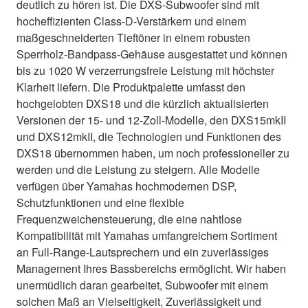
deutlich zu hören ist. Die DXS-Subwoofer sind mit
hocheffizienten Class-D-Verstärkern und einem
maßgeschneiderten Tieftöner in einem robusten
Sperrholz-Bandpass-Gehäuse ausgestattet und können
bis zu 1020 W verzerrungsfreie Leistung mit höchster
Klarheit liefern. Die Produktpalette umfasst den
hochgelobten DXS18 und die kürzlich aktualisierten
Versionen der 15- und 12-Zoll-Modelle, den DXS15mkII
und DXS12mkII, die Technologien und Funktionen des
DXS18 übernommen haben, um noch professioneller zu
werden und die Leistung zu steigern. Alle Modelle
verfügen über Yamahas hochmodernen DSP,
Schutzfunktionen und eine flexible
Frequenzweichensteuerung, die eine nahtlose
Kompatibilität mit Yamahas umfangreichem Sortiment
an Full-Range-Lautsprechern und ein zuverlässiges
Management Ihres Bassbereichs ermöglicht. Wir haben
unermüdlich daran gearbeitet, Subwoofer mit einem
solchen Maß an Vielseitigkeit, Zuverlässigkeit und