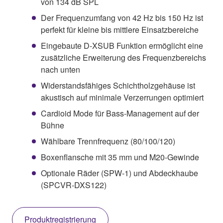
von 134 dB SPL
Der Frequenzumfang von 42 Hz bis 150 Hz ist
perfekt für kleine bis mittlere Einsatzbereiche
Eingebaute D-XSUB Funktion ermöglicht eine
zusätzliche Erweiterung des Frequenzbereichs
nach unten
Widerstandsfähiges Schichtholzgehäuse ist
akustisch auf minimale Verzerrungen optimiert
Cardioid Mode für Bass-Management auf der
Bühne
Wählbare Trennfrequenz (80/100/120)
Boxenflansche mit 35 mm und M20-Gewinde
Optionale Räder (SPW-1) und Abdeckhaube
(SPCVR-DXS122)
Produktregistrierung