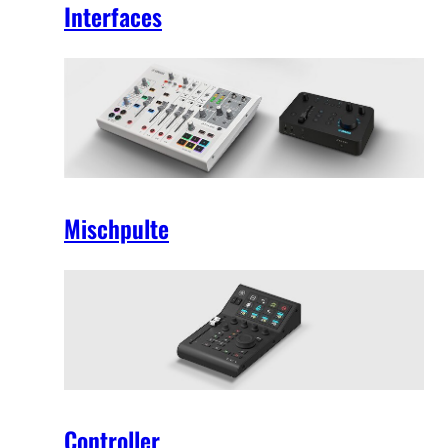
Interfaces
Mischpulte
Controller