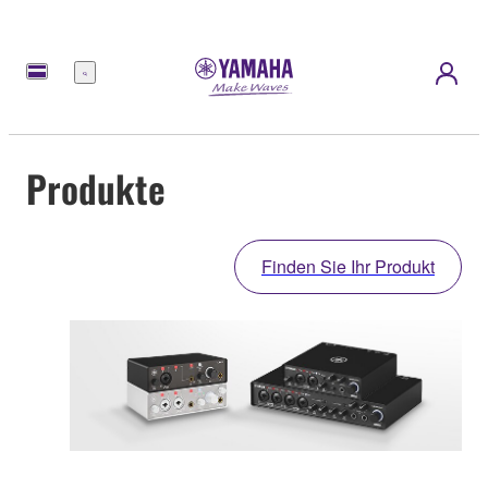
Menü
Produkte
Finden Sie Ihr Produkt