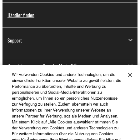
Händler finden
Support
Registrierung von „Yamaha Music ID“
Wir verwenden Cookies und andere Technologien, um die
einwandfreie Funktion unserer Website zu gewährleisten, die
Performance zu überprüfen, Inhalte und Werbung zu
Über Yamaha
personalisieren und Social-Media-Interaktionen zu
ermöglichen, um Ihnen so ein persönliches Nutzerlebnisse
zur Verfügung zu stellen. Zudem übermitteln wir auch
Informationen zu Ihrer Verwendung unserer Website an
Deutschland - German
unsere Partner für Werbung, soziale Medien und Analysen.
Mit einem Klick auf „Alle Cookies auswählen“ stimmen Sie
Business
der Verwendung von Cookies und anderen Technologien zu.
Für weitere Informationen über die Nutzung von Cookies
oder für Änderungen Ihrer Einstellungen klicken Sie bitte auf