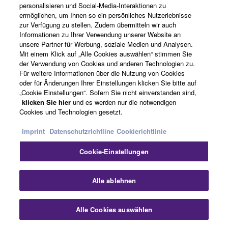
personalisieren und Social-Media-Interaktionen zu
ermöglichen, um Ihnen so ein persönliches Nutzerlebnisse
zur Verfügung zu stellen. Zudem übermitteln wir auch
Informationen zu Ihrer Verwendung unserer Website an
Aufrüstung bestehender Netze
unsere Partner für Werbung, soziale Medien und Analysen.
Mit einem Klick auf „Alle Cookies auswählen“ stimmen Sie
der Verwendung von Cookies und anderen Technologien zu.
Für weitere Informationen über die Nutzung von Cookies
oder für Änderungen Ihrer Einstellungen klicken Sie bitte auf
„Cookie Einstellungen“. Sofern Sie nicht einverstanden sind,
klicken Sie hier
und es werden nur die notwendigen
Cookies und Technologien gesetzt.
Imprint
Datenschutzrichtline
Cookierichtlinie
Cookie-Einstellungen
Sch
Alle ablehnen
Alle Cookies auswählen
Kontakt
Downloads