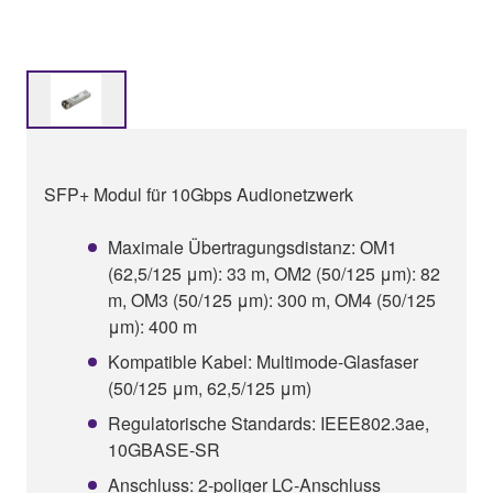
SFP+ Modul für 10Gbps Audionetzwerk
Maximale Übertragungsdistanz: OM1
(62,5/125 μm): 33 m, OM2 (50/125 μm): 82
m, OM3 (50/125 μm): 300 m, OM4 (50/125
μm): 400 m
Kompatible Kabel: Multimode-Glasfaser
(50/125 μm, 62,5/125 μm)
Regulatorische Standards: IEEE802.3ae,
10GBASE-SR
Anschluss: 2-poliger LC-Anschluss