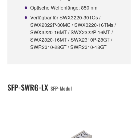
Optische Wellenlänge: 850 nm
Verfügbar für SWX3220-30TCs /
SWX2322P-30MC / SWX3220-16TMs /
SWX3220-16MT / SWX2322P-16MT /
SWX2320-16MT / SWX2310P-28GT /
SWR2310-28GT / SWR2310-18GT
SFP-SWRG-LX
SFP-Modul