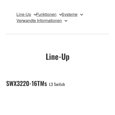
Line-Up
Funktionen
Systeme
Verwandte Informationen
Line-Up
SWX3220-16TMs
L3 Switch