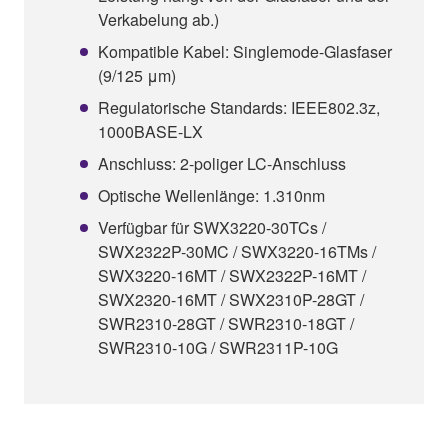
Verkabelung ab.)
Kompatible Kabel: Singlemode-Glasfaser
(9/125 μm)
Regulatorische Standards: IEEE802.3z,
1000BASE-LX
Anschluss: 2-poliger LC-Anschluss
Optische Wellenlänge: 1.310nm
Verfügbar für SWX3220-30TCs /
SWX2322P-30MC / SWX3220-16TMs /
SWX3220-16MT / SWX2322P-16MT /
SWX2320-16MT / SWX2310P-28GT /
SWR2310-28GT / SWR2310-18GT /
SWR2310-10G / SWR2311P-10G