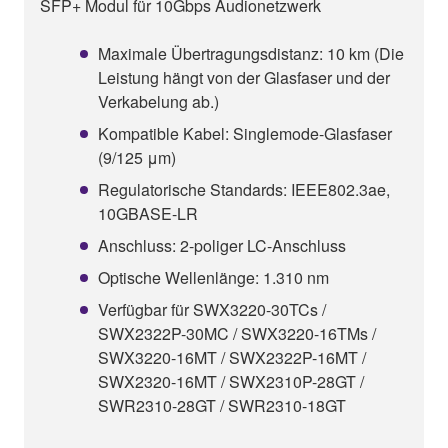
SFP+ Modul für 10Gbps Audionetzwerk
Maximale Übertragungsdistanz: 10 km (Die
Leistung hängt von der Glasfaser und der
Verkabelung ab.)
Kompatible Kabel: Singlemode-Glasfaser
(9/125 μm)
Regulatorische Standards: IEEE802.3ae,
10GBASE-LR
Anschluss: 2-poliger LC-Anschluss
Optische Wellenlänge: 1.310 nm
Verfügbar für SWX3220-30TCs /
SWX2322P-30MC / SWX3220-16TMs /
SWX3220-16MT / SWX2322P-16MT /
SWX2320-16MT / SWX2310P-28GT /
SWR2310-28GT / SWR2310-18GT