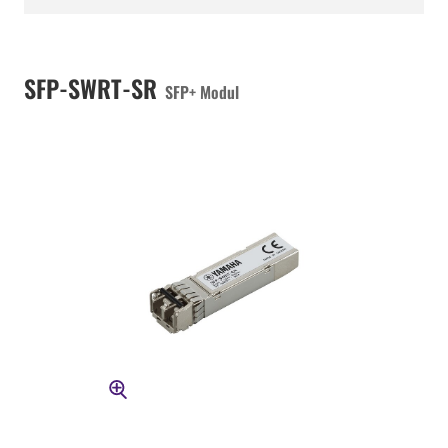
SFP-SWRT-SR
SFP+ Modul