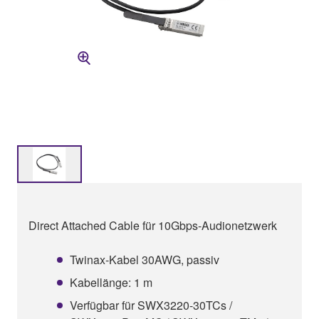
Direct Attached Cable für 10Gbps-Audionetzwerk
Twinax-Kabel 30AWG, passiv
Kabellänge: 1 m
Verfügbar für SWX3220-30TCs /