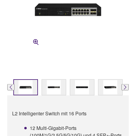
L2 Intelligenter Switch mit 16 Ports
12 Multi-Gigabit-Ports
(100M/1G/2.5G/5G/10G) und 4 SFP+-Ports