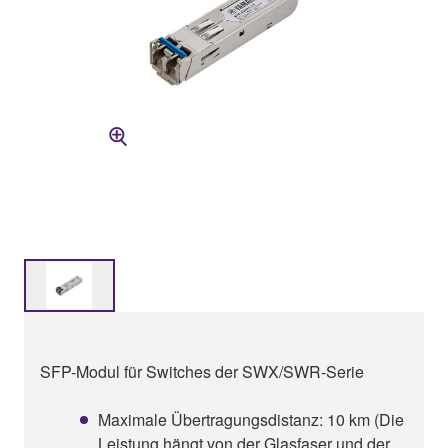
SFP-Modul für Switches der SWX/SWR-Serie
Maximale Übertragungsdistanz: 10 km (Die
Leistung hängt von der Glasfaser und der