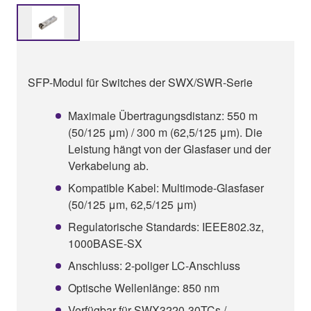
SFP-Modul für Switches der SWX/SWR-Serie
Maximale Übertragungsdistanz: 550 m
(50/125 μm) / 300 m (62,5/125 μm). Die
Leistung hängt von der Glasfaser und der
Verkabelung ab.
Kompatible Kabel: Multimode-Glasfaser
(50/125 μm, 62,5/125 μm)
Regulatorische Standards: IEEE802.3z,
1000BASE-SX
Anschluss: 2-poliger LC-Anschluss
Optische Wellenlänge: 850 nm
Verfügbar für SWX3220-30TCs /