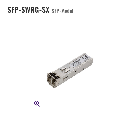
SFP-SWRG-SX
SFP-Modul