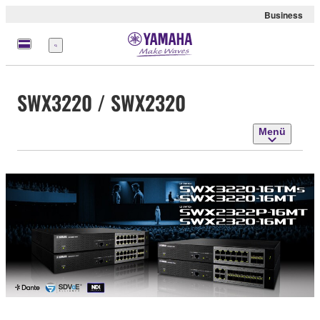
Business
Menü
SWX3220 / SWX2320
Menü