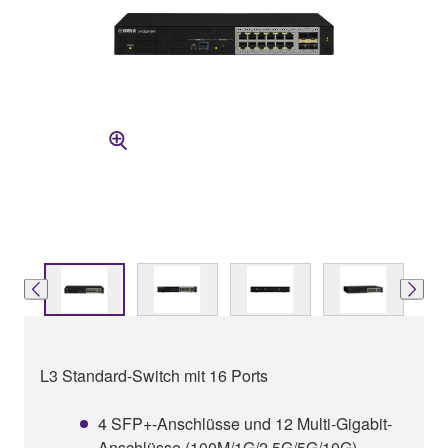
L3 Standard-Switch mit 16 Ports
4 SFP+-Anschlüsse und 12 Multi-Gigabit-
Anschlüsse (100M/1G/2.5G/5G/10G)