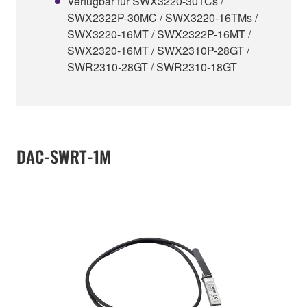
Verfügbar für SWX3220-30TCs /
SWX2322P-30MC / SWX3220-16TMs /
SWX3220-16MT / SWX2322P-16MT /
SWX2320-16MT / SWX2310P-28GT /
SWR2310-28GT / SWR2310-18GT
DAC-SWRT-1M