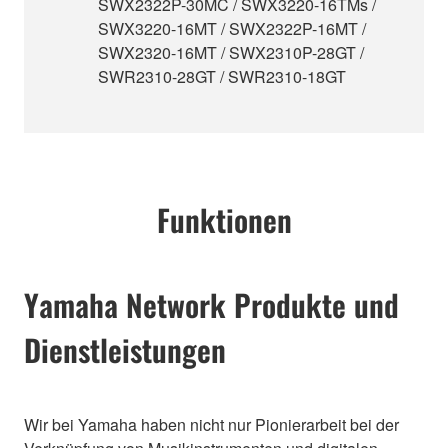
SWX2322P-30MC / SWX3220-16TMs /
SWX3220-16MT / SWX2322P-16MT /
SWX2320-16MT / SWX2310P-28GT /
SWR2310-28GT / SWR2310-18GT
Funktionen
Yamaha Network Produkte und
Dienstleistungen
Wir bei Yamaha haben nicht nur Pionierarbeit bei der