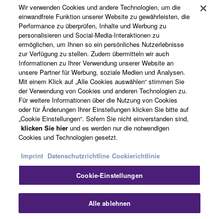
Wir verwenden Cookies und andere Technologien, um die
Produkte und Lösungen
einwandfreie Funktion unserer Website zu gewährleisten, die
Performance zu überprüfen, Inhalte und Werbung zu
personalisieren und Social-Media-Interaktionen zu
ermöglichen, um Ihnen so ein persönliches Nutzerlebnisse
News
zur Verfügung zu stellen. Zudem übermitteln wir auch
Informationen zu Ihrer Verwendung unserer Website an
unsere Partner für Werbung, soziale Medien und Analysen.
Mit einem Klick auf „Alle Cookies auswählen“ stimmen Sie
Über Yamaha
der Verwendung von Cookies und anderen Technologien zu.
Für weitere Informationen über die Nutzung von Cookies
oder für Änderungen Ihrer Einstellungen klicken Sie bitte auf
„Cookie Einstellungen“. Sofern Sie nicht einverstanden sind,
Deutschland - German
klicken Sie hier
und es werden nur die notwendigen
Cookies und Technologien gesetzt.
Consumer
Imprint
Datenschutzrichtline
Cookierichtlinie
Cookie-Einstellungen
Kontakt
Nutzungsbedingungen
Datenschutzerklärung
Cookierichtlinie
Sch
Alle ablehnen