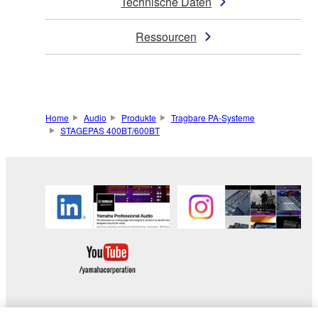
Technische Daten
Ressourcen
Home
Audio
Produkte
Tragbare PA-Systeme
STAGEPAS 400BT/600BT