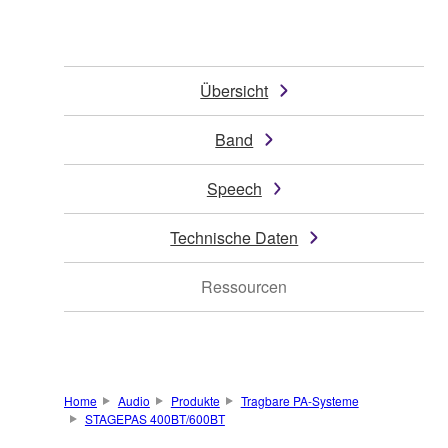
Übersicht
Band
Speech
Technische Daten
Ressourcen
Home
Audio
Produkte
Tragbare PA-Systeme
STAGEPAS 400BT/600BT