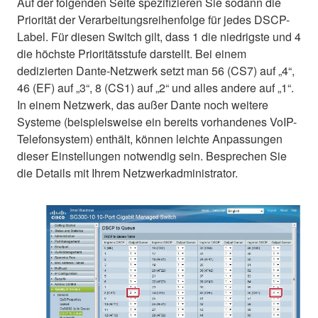
Auf der folgenden Seite spezifizieren Sie sodann die
Priorität der Verarbeitungsreihenfolge für jedes DSCP-
Label. Für diesen Switch gilt, dass 1 die niedrigste und 4
die höchste Prioritätsstufe darstellt. Bei einem
dedizierten Dante-Netzwerk setzt man 56 (CS7) auf „4“,
46 (EF) auf „3“, 8 (CS1) auf „2“ und alles andere auf „1“.
In einem Netzwerk, das außer Dante noch weitere
Systeme (beispielsweise ein bereits vorhandenes VoIP-
Telefonsystem) enthält, können leichte Anpassungen
dieser Einstellungen notwendig sein. Besprechen Sie
die Details mit Ihrem Netzwerkadministrator.