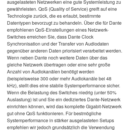
ausgelasteten Netzwerken eine gute Systemleistung zu
gewährleisten. QoS (Quality of Service) greift auf eine
Technologie zurück, die es erlaubt, bestimmte
Datentypen bevorzugt zu behandeln. Über die für Dante
empfohlenen QoS-Einstellungen eines Netzwerk-
Switches erreichen Sie, dass Dante Clock
Synchronisation und der Transfer von Audiodaten
gegenüber anderen Daten priorisiert verarbeitet werden.
Wenn neben Dante noch weitere Daten über das
gleiche Netzwerk übertragen oder eine sehr große
Anzahl von Audiokanälen benötigt werden
(beispielsweise 300 oder mehr Audiokanäle bei 48
kHz), stellt dies eine stabile Systemperformance sicher.
Wenn die Belastung des Switches niedrig (unter 50%
Auslastung) ist und Sie ein dediziertes Dante-Netzwerk
einrichten können, wird das komplette Gigabit-Netzwerk
gut ohne QoS funktionieren. Für bestmögliche
Systemperformance in stärker ausgelasteten Setups
empfehlen wir jedoch grundsätzlich die Verwendung