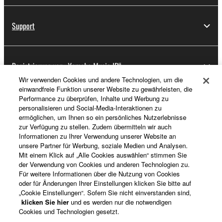
Support
Registrierung von „Yamaha Music ID“
Wir verwenden Cookies und andere Technologien, um die
einwandfreie Funktion unserer Website zu gewährleisten, die
Performance zu überprüfen, Inhalte und Werbung zu
Über Yamaha
personalisieren und Social-Media-Interaktionen zu
ermöglichen, um Ihnen so ein persönliches Nutzerlebnisse
zur Verfügung zu stellen. Zudem übermitteln wir auch
Informationen zu Ihrer Verwendung unserer Website an
Deutschland - German
unsere Partner für Werbung, soziale Medien und Analysen.
Mit einem Klick auf „Alle Cookies auswählen“ stimmen Sie
Business
der Verwendung von Cookies und anderen Technologien zu.
Für weitere Informationen über die Nutzung von Cookies
oder für Änderungen Ihrer Einstellungen klicken Sie bitte auf
„Cookie Einstellungen“. Sofern Sie nicht einverstanden sind,
klicken Sie hier
und es werden nur die notwendigen
Cookies und Technologien gesetzt.