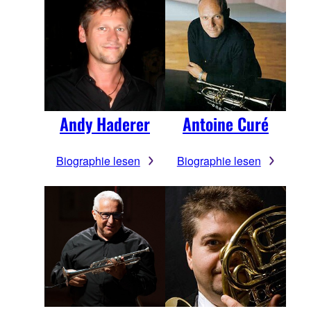
Andy Haderer
Antoine Curé
Biographie lesen
Biographie lesen