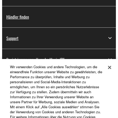
Händler finden
Support
Registrierung von „Yamaha Music ID“
Wir verwenden Cookies und andere Technologien, um die
einwandfreie Funktion unserer Website zu gewährleisten, die
Performance zu überprüfen, Inhalte und Werbung zu
Über Yamaha
personalisieren und Social-Media-Interaktionen zu
ermöglichen, um Ihnen so ein persönliches Nutzerlebnisse
zur Verfügung zu stellen. Zudem übermitteln wir auch
Informationen zu Ihrer Verwendung unserer Website an
Deutschland - German
unsere Partner für Werbung, soziale Medien und Analysen.
Mit einem Klick auf „Alle Cookies auswählen“ stimmen Sie
Business
der Verwendung von Cookies und anderen Technologien zu.
Für weitere Informationen über die Nutzung von Cookies