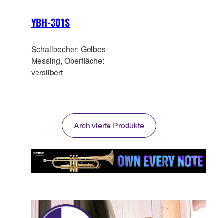
YBH-301S
Schallbecher: Gelbes
Messing, Oberfläche:
versilbert
Archivierte Produkte