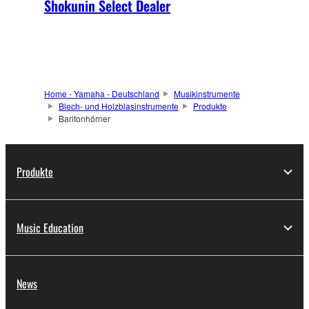
Shokunin Select Dealer
Home - Yamaha - Deutschland
Musikinstrumente
Blech- und Holzblasinstrumente
Produkte
Baritonhörner
Produkte
Music Education
News