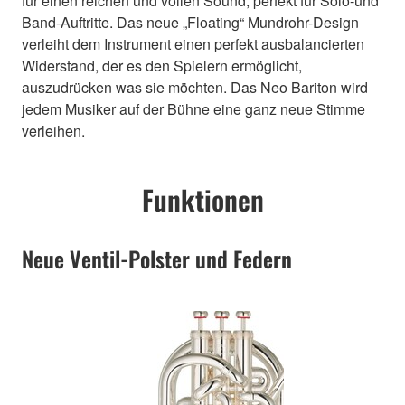
für einen reichen und vollen Sound, perfekt für Solo-und
Band-Auftritte. Das neue „Floating“ Mundrohr-Design
verleiht dem Instrument einen perfekt ausbalancierten
Widerstand, der es den Spielern ermöglicht,
auszudrücken was sie möchten. Das Neo Bariton wird
jedem Musiker auf der Bühne eine ganz neue Stimme
verleihen.
Funktionen
Neue Ventil-Polster und Federn