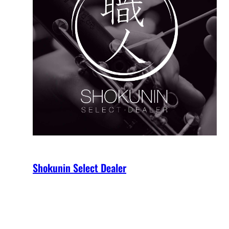
Shokunin Select Dealer