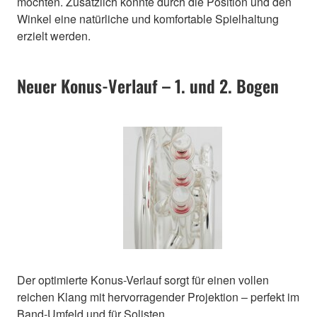
möchten. Zusätzlich konnte durch die Position und den
Winkel eine natürliche und komfortable Spielhaltung
erzielt werden.
Neuer Konus-Verlauf – 1. und 2. Bogen
Der optimierte Konus-Verlauf sorgt für einen vollen
reichen Klang mit hervorragender Projektion – perfekt im
Band-Umfeld und für Solisten.