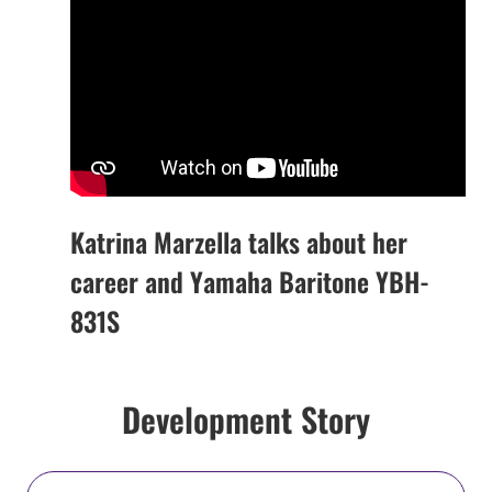
Katrina Marzella talks about her
career and Yamaha Baritone YBH-
831S
Development Story