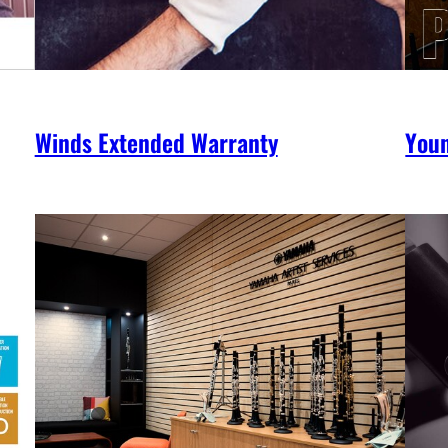
Winds Extended Warranty
You