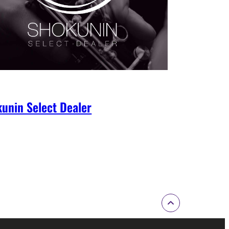
unin Select Dealer