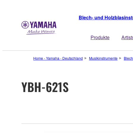
Blech- und Holzblasins
Produkte
Artist
Home - Yamaha - Deutschland
Musikinstrumente
Blech
YBH-621S