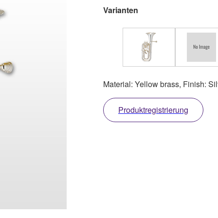
Varianten
Material: Yellow brass, Finish: Si
Produktregistrierung