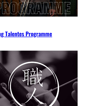
ng Talentes Programme