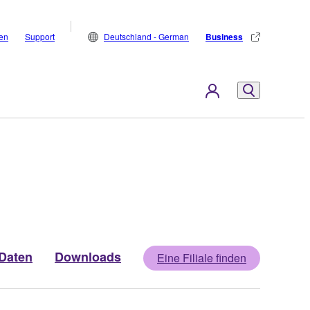
den
Support
Deutschland - German
Business
Daten
Downloads
Eine Filiale finden