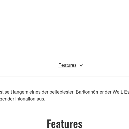
Features
 seit langem eines der beliebtesten Baritonhörner der Welt. Es 
ender Intonation aus.
Features