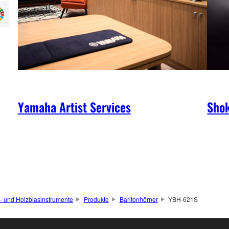
Yamaha Artist Services
Shok
- und Holzblasinstrumente
Produkte
Baritonhörner
YBH-621S