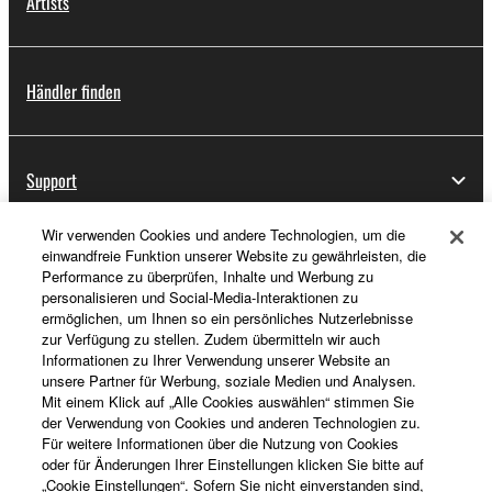
Artists
Händler finden
Support
Wir verwenden Cookies und andere Technologien, um die
einwandfreie Funktion unserer Website zu gewährleisten, die
Registrierung von „Yamaha Music ID“
Performance zu überprüfen, Inhalte und Werbung zu
personalisieren und Social-Media-Interaktionen zu
ermöglichen, um Ihnen so ein persönliches Nutzerlebnisse
zur Verfügung zu stellen. Zudem übermitteln wir auch
Über Yamaha
Informationen zu Ihrer Verwendung unserer Website an
unsere Partner für Werbung, soziale Medien und Analysen.
Mit einem Klick auf „Alle Cookies auswählen“ stimmen Sie
der Verwendung von Cookies und anderen Technologien zu.
Deutschland - German
Für weitere Informationen über die Nutzung von Cookies
oder für Änderungen Ihrer Einstellungen klicken Sie bitte auf
Business
„Cookie Einstellungen“. Sofern Sie nicht einverstanden sind,