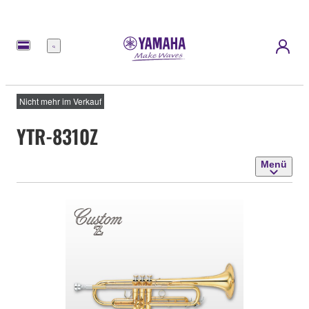
Menü
Nicht mehr im Verkauf
YTR-8310Z
Menü