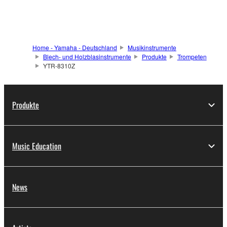
Home - Yamaha - Deutschland
Musikinstrumente
Blech- und Holzblasinstrumente
Produkte
Trompeten
YTR-8310Z
Produkte
Music Education
News