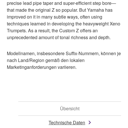
precise lead pipe taper and super-efficient step bore—
that made the original Z so popular. But Yamaha has
improved on it in many subtle ways, often using
techniques learned in developing the heavyweight Xeno
Trumpets. As a result, the Custom Z offers an
unprecedented amount of tonal richness and depth.
Modellnamen, insbesondere Suffix-Nummern, können je
nach Land/Region gemäß den lokalen
Marketinganforderungen variieren.
Übersicht
Technische Daten