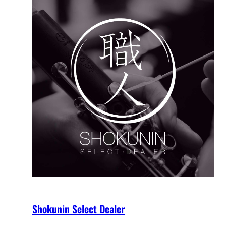
Shokunin Select Dealer