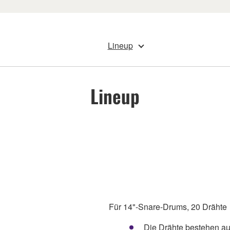
Lineup
Lineup
Für 14"-Snare-Drums, 20 Drähte
Die Drähte bestehen au