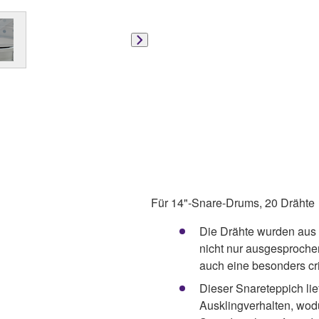
Für 14"-Snare-Drums, 20 Drähte
Die Drähte wurden aus h
nicht nur ausgesproche
auch eine besonders cr
Dieser Snareteppich lie
Ausklingverhalten, wodu