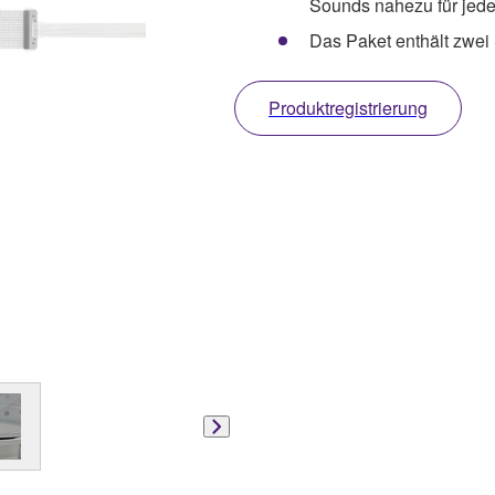
Sounds nahezu für jeden
Das Paket enthält zwei 
Produktregistrierung