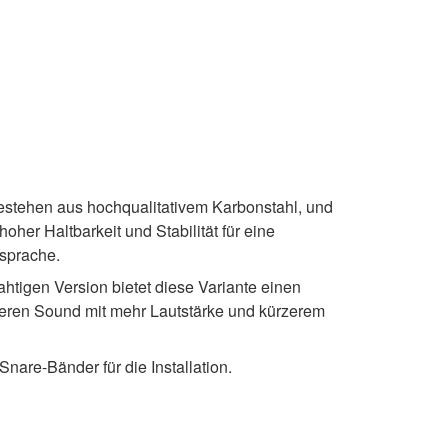
estehen aus hochqualitativem Karbonstahl, und
her Haltbarkeit und Stabilität für eine
sprache.
htigen Version bietet diese Variante einen
igeren Sound mit mehr Lautstärke und kürzerem
Snare-Bänder für die Installation.