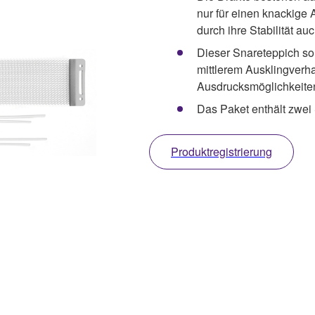
nur für einen knackige
durch ihre Stabilität au
Dieser Snareteppich so
mittlerem Ausklingverha
Ausdrucksmöglichkeiten 
Das Paket enthält zwei S
Produktregistrierung