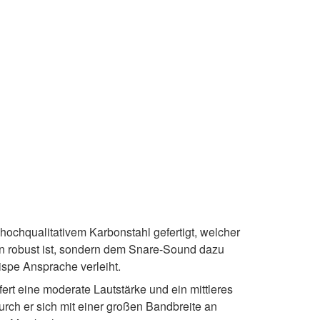
ochqualitativem Karbonstahl gefertigt, welcher
n robust ist, sondern dem Snare-Sound dazu
ispe Ansprache verleiht.
fert eine moderate Lautstärke und ein mittleres
rch er sich mit einer großen Bandbreite an