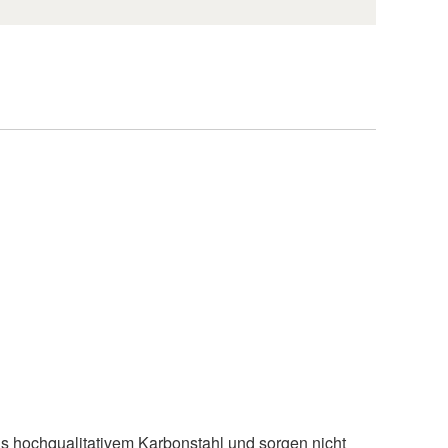
s hochqualitativem Karbonstahl und sorgen nicht