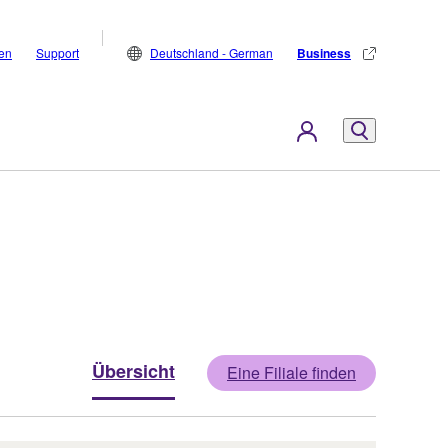
den
Support
Deutschland - German
Business
Übersicht
Eine Filiale finden