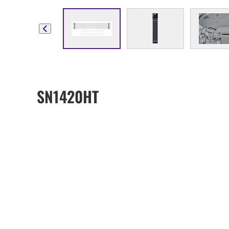
SN1420HT