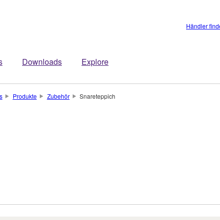
Händler fin
s
Downloads
Explore
s
Produkte
Zubehör
Snareteppich