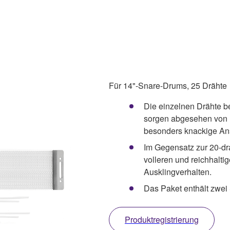
Für 14"-Snare-Drums, 25 Drähte
Die einzelnen Drähte b
sorgen abgesehen von ho
besonders knackige An
Im Gegensatz zur 20-dra
volleren und reichhalt
Ausklingverhalten.
Das Paket enthält zwei 
Produktregistrierung