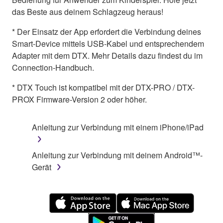
das Beste aus deinem Schlagzeug heraus!
* Der Einsatz der App erfordert die Verbindung deines
Smart-Device mittels USB-Kabel und entsprechendem
Adapter mit dem DTX. Mehr Details dazu findest du im
Connection-Handbuch.
* DTX Touch ist kompatibel mit der DTX-PRO / DTX-
PROX Firmware-Version 2 oder höher.
Anleitung zur Verbindung mit einem iPhone/iPad
Anleitung zur Verbindung mit deinem Android™-
Gerät