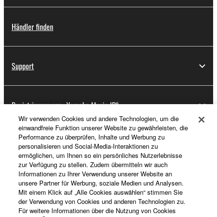
Händler finden
Support
Registrierung von „Yamaha Music ID“
Wir verwenden Cookies und andere Technologien, um die
einwandfreie Funktion unserer Website zu gewährleisten, die
Performance zu überprüfen, Inhalte und Werbung zu
Über Yamaha
personalisieren und Social-Media-Interaktionen zu
ermöglichen, um Ihnen so ein persönliches Nutzerlebnisse
zur Verfügung zu stellen. Zudem übermitteln wir auch
Informationen zu Ihrer Verwendung unserer Website an
Deutschland - German
unsere Partner für Werbung, soziale Medien und Analysen.
Mit einem Klick auf „Alle Cookies auswählen“ stimmen Sie
Business
der Verwendung von Cookies und anderen Technologien zu.
Für weitere Informationen über die Nutzung von Cookies