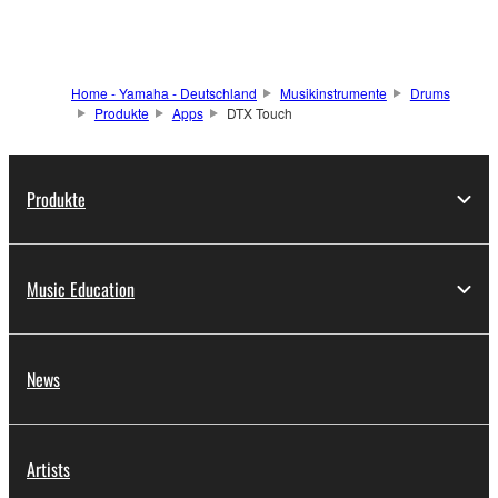
Home - Yamaha - Deutschland
Musikinstrumente
Drums
Produkte
Apps
DTX Touch
Produkte
Music Education
News
Artists