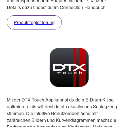
und entsprechendem Adapter mit dem DTX. Mehr
Details dazu findest du im Connection-Handbuch.
Produktregistrierung
Mit der DTX Touch App kannst du dein E-Drum-Kit so
optimieren, als würdest du ein akustisches Schlagzeug
stimmen. Die intuitive Benutzeroberfläche mit
zahlreichen Bildern und Kurvendiagrammen macht die
Bedienung für Anwender zum Kinderspiel. Hole jetzt