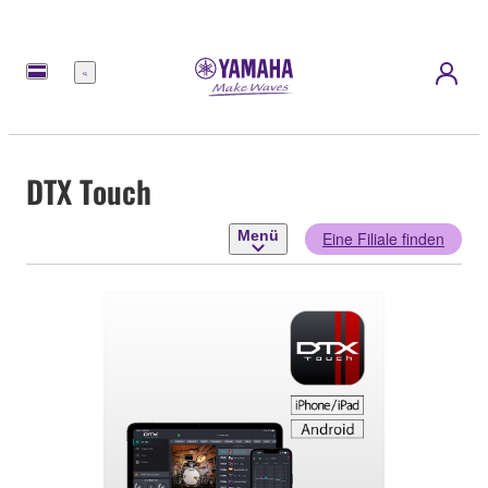
Menü
DTX Touch
Menü
Eine Filiale finden