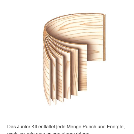
Das Junior Kit entfaltet jede Menge Punch und Energie,
exakt so, wie man es von einem reinen