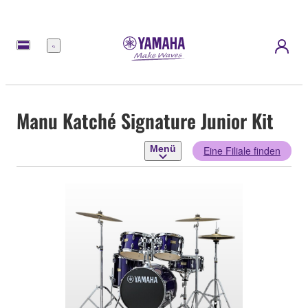
Menü
Manu Katché Signature Junior Kit
Menü
Eine Filiale finden