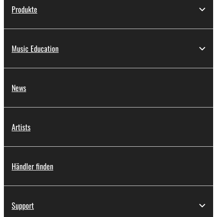
Produkte
Music Education
News
Artists
Händler finden
Support