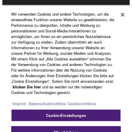
Wir verwenden Cookies und andere Technologien, um die
Registrierung von „Yamaha Music ID“
einwandfreie Funktion unserer Website zu gewährleisten, die
Performance zu überprüfen, Inhalte und Werbung zu
personalisieren und Social-Media-Interaktionen zu
ermöglichen, um Ihnen so ein persönliches Nutzerlebnisse
Über Yamaha
zur Verfügung zu stellen. Zudem übermitteln wir auch
Informationen zu Ihrer Verwendung unserer Website an
unsere Partner für Werbung, soziale Medien und Analysen.
Mit einem Klick auf „Alle Cookies auswählen“ stimmen Sie
Deutschland - German
der Verwendung von Cookies und anderen Technologien zu.
Für weitere Informationen über die Nutzung von Cookies
Business
oder für Änderungen Ihrer Einstellungen klicken Sie bitte auf
„Cookie Einstellungen“. Sofern Sie nicht einverstanden sind,
klicken Sie hier
und es werden nur die notwendigen
Cookies und Technologien gesetzt.
Imprint
Datenschutzrichtline
Cookierichtlinie
Cookie-Einstellungen
Kontakt
Nutzungsbedingungen
Datenschutzerklärung