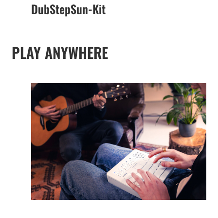
DubStepSun-Kit
PLAY ANYWHERE