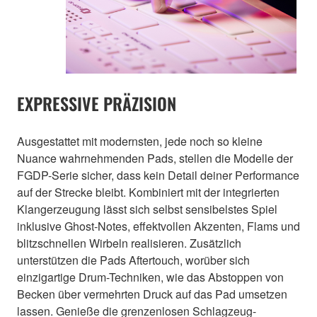
EXPRESSIVE PRÄZISION
Ausgestattet mit modernsten, jede noch so kleine
Nuance wahrnehmenden Pads, stellen die Modelle der
FGDP-Serie sicher, dass kein Detail deiner Performance
auf der Strecke bleibt. Kombiniert mit der integrierten
Klangerzeugung lässt sich selbst sensibelstes Spiel
inklusive Ghost-Notes, effektvollen Akzenten, Flams und
blitzschnellen Wirbeln realisieren. Zusätzlich
unterstützen die Pads Aftertouch, worüber sich
einzigartige Drum-Techniken, wie das Abstoppen von
Becken über vermehrten Druck auf das Pad umsetzen
lassen. Genieße die grenzenlosen Schlagzeug-