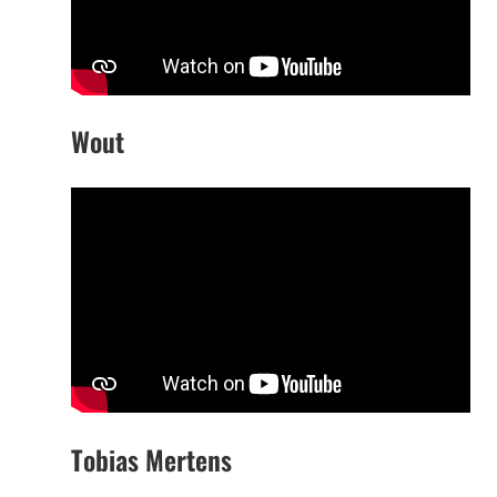
Wout
Tobias Mertens