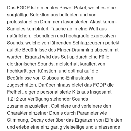
Das FGDP ist ein echtes Power-Paket, welches eine
sorgfältige Selektion aus beliebten und von
professionellen Drummern favorisierten Akustikdrum-
Samples kombiniert. Tauche ab in eine Welt aus
natürlichen, lebendigen und hochgradig expressiven
Sounds, welche von führenden Schlagzeugern perfekt
auf die Bedürfnisse des Finger-Drumming abgestimmt
wurden. Ergänzt wird das Set-up durch eine Fülle
elektronischer Sounds, meisterhaft kuratiert von
hochkarätigen Künstlern und optimal auf die
Bedürfnisse von Clubsound-Enthusiasten
zugeschnitten. Darüber hinaus bietet das FGDP die
Freiheit, eigene personalisierte Kits aus insgesamt
1.212 zur Verfügung stehender Sounds
zusammenzustellen. Optimiere und verfeinere den
Charakter einzelner Drums durch Parameter wie
Stimmung, Decay oder über das Ergänzen von Effekten
und erlebe eine einzigartig vielseitige und umfassende