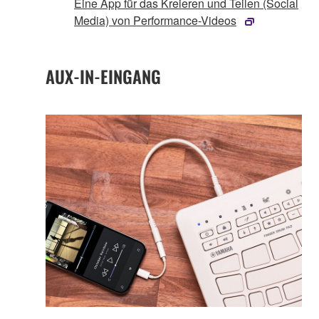
Eine App für das Kreieren und Teilen (Social
Media) von Performance-Videos
AUX-IN-EINGANG