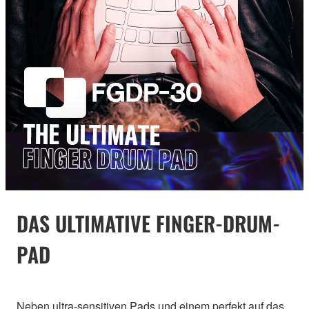
DAS ULTIMATIVE FINGER-DRUM-
PAD
Neben ultra-sensitiven Pads und einem perfekt auf das