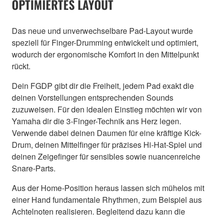
OPTIMIERTES LAYOUT
Das neue und unverwechselbare Pad-Layout wurde
speziell für Finger-Drumming entwickelt und optimiert,
wodurch der ergonomische Komfort in den Mittelpunkt
rückt.
Dein FGDP gibt dir die Freiheit, jedem Pad exakt die
deinen Vorstellungen entsprechenden Sounds
zuzuweisen. Für den idealen Einstieg möchten wir von
Yamaha dir die 3-Finger-Technik ans Herz legen.
Verwende dabei deinen Daumen für eine kräftige Kick-
Drum, deinen Mittelfinger für präzises Hi-Hat-Spiel und
deinen Zeigefinger für sensibles sowie nuancenreiche
Snare-Parts.
Aus der Home-Position heraus lassen sich mühelos mit
einer Hand fundamentale Rhythmen, zum Beispiel aus
Achtelnoten realisieren. Begleitend dazu kann die