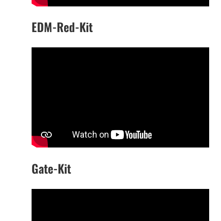
EDM-Red-Kit
Gate-Kit