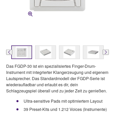
Das FGDP-30 ist ein spezialisiertes Finger-Drum-
Instrument mit integrierter Klangerzeugung und eigenem
Lautsprecher. Das Standardmodell der FGDP-Serie ist
wiederaufladbar und erlaubt es dir, dein
Schlagzeugspiel überall und zu jeder Zeit zu genießen.
Ultra-sensitive Pads mit optimiertem Layout
39 Preset-Kits und 1.212 Voices (Instrumente)