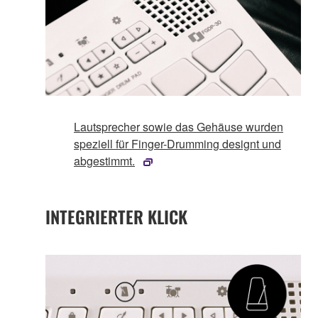
Lautsprecher sowie das Gehäuse wurden
speziell für Finger-Drumming designt und
abgestimmt.
INTEGRIERTER KLICK