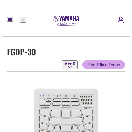
Menü
FGDP-30
Menü
Eine Filiale finden