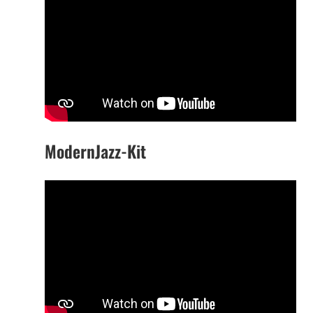
ModernJazz-Kit