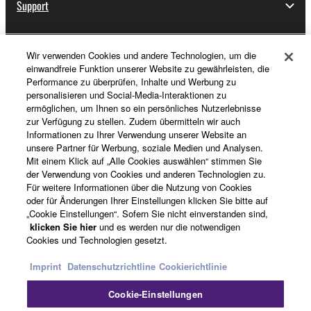
Support
Wir verwenden Cookies und andere Technologien, um die
Registrierung von „Yamaha Music ID“
einwandfreie Funktion unserer Website zu gewährleisten, die
Performance zu überprüfen, Inhalte und Werbung zu
personalisieren und Social-Media-Interaktionen zu
ermöglichen, um Ihnen so ein persönliches Nutzerlebnisse
Über Yamaha
zur Verfügung zu stellen. Zudem übermitteln wir auch
Informationen zu Ihrer Verwendung unserer Website an
unsere Partner für Werbung, soziale Medien und Analysen.
Mit einem Klick auf „Alle Cookies auswählen“ stimmen Sie
Deutschland - German
der Verwendung von Cookies und anderen Technologien zu.
Für weitere Informationen über die Nutzung von Cookies
Business
oder für Änderungen Ihrer Einstellungen klicken Sie bitte auf
„Cookie Einstellungen“. Sofern Sie nicht einverstanden sind,
klicken Sie hier
und es werden nur die notwendigen
Cookies und Technologien gesetzt.
Imprint
Datenschutzrichtline
Cookierichtlinie
Cookie-Einstellungen