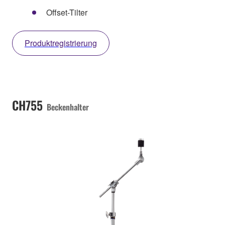
Offset-Tilter
Produktregistrierung
CH755
Beckenhalter