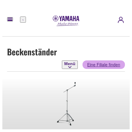
Menü
Beckenständer
Menü
Eine Filiale finden