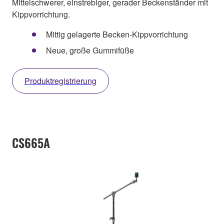
Mittelschwerer, einstrebiger, gerader Beckenständer mit
Kippvorrichtung.
Mittig gelagerte Becken-Kippvorrichtung
Neue, große Gummifüße
Produktregistrierung
CS665A