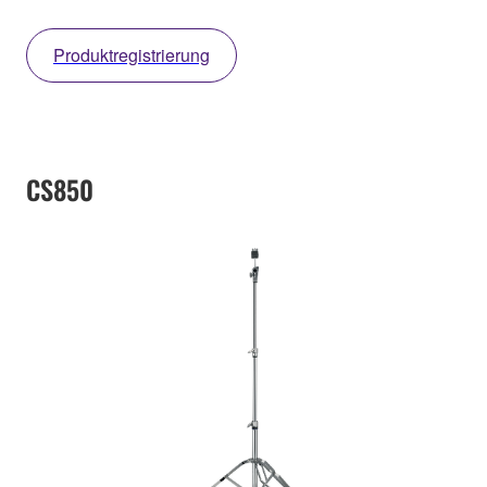
Produktregistrierung
CS850