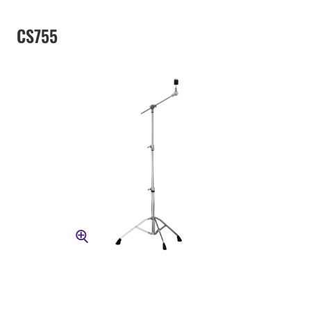
CS755