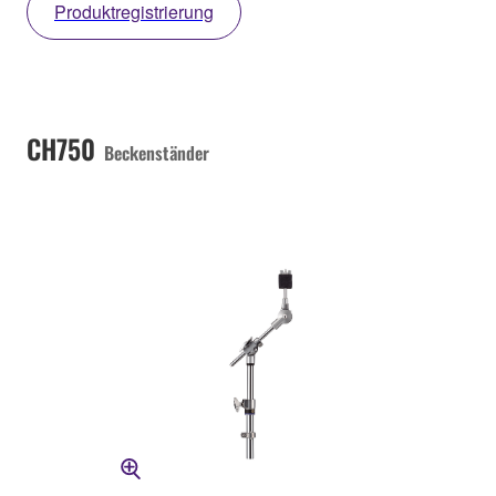
Produktregistrierung
CH750
Beckenständer