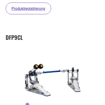
Produktregistrierung
DFP9CL