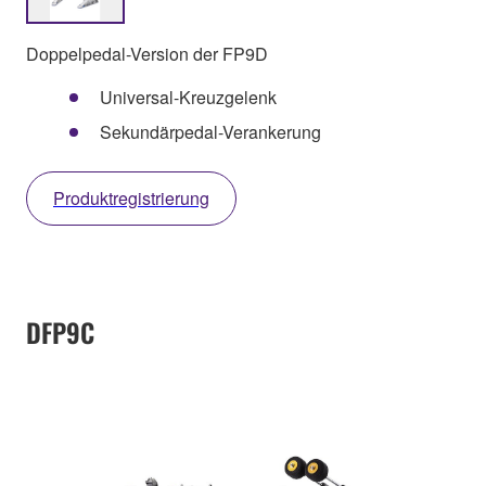
Doppelpedal-Version der FP9D
Universal-Kreuzgelenk
Sekundärpedal-Verankerung
Produktregistrierung
DFP9C