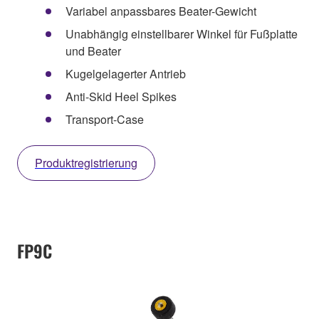
Variabel anpassbares Beater-Gewicht
Unabhängig einstellbarer Winkel für Fußplatte
und Beater
Kugelgelagerter Antrieb
Anti-Skid Heel Spikes
Transport-Case
Produktregistrierung
FP9C