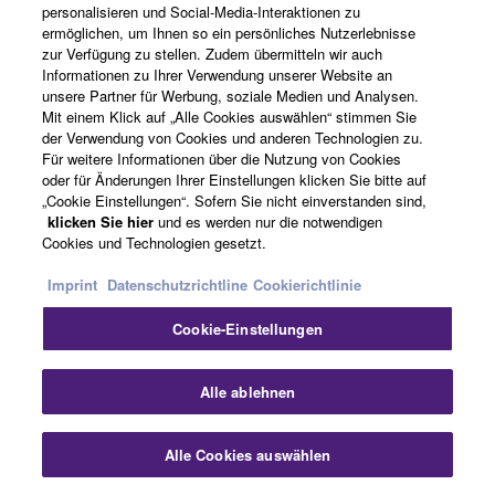
personalisieren und Social-Media-Interaktionen zu
ermöglichen, um Ihnen so ein persönliches Nutzerlebnisse
zur Verfügung zu stellen. Zudem übermitteln wir auch
Informationen zu Ihrer Verwendung unserer Website an
Artists
unsere Partner für Werbung, soziale Medien und Analysen.
Mit einem Klick auf „Alle Cookies auswählen“ stimmen Sie
der Verwendung von Cookies und anderen Technologien zu.
Für weitere Informationen über die Nutzung von Cookies
Händler finden
oder für Änderungen Ihrer Einstellungen klicken Sie bitte auf
„Cookie Einstellungen“. Sofern Sie nicht einverstanden sind,
klicken Sie hier
und es werden nur die notwendigen
Cookies und Technologien gesetzt.
Support
Imprint
Datenschutzrichtline
Cookierichtlinie
Cookie-Einstellungen
Registrierung von „Yamaha Music ID“
Alle ablehnen
Über Yamaha
Alle Cookies auswählen