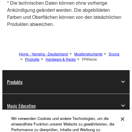
* Die technischen Daten können ohne vorherige
Ankündigung geändert werden. Die abgebildeten
Farben und Oberflächen können von den tatsächlichen
Produkten abweichen.
Home - Yamaha - Deutschland
Musikinstrumente
Drums
Produkte
Hardware & Racks
FP9Serie
Produkte
Music Education
Wir verwenden Cookies und andere Technologien, um die
einwandfreie Funktion unserer Website zu gewährleisten, die
News
Performance zu überprüfen, Inhalte und Werbung zu