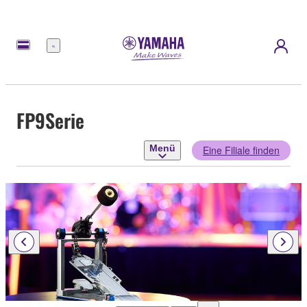
Menü
FP9Serie
Menü
Eine Filiale finden