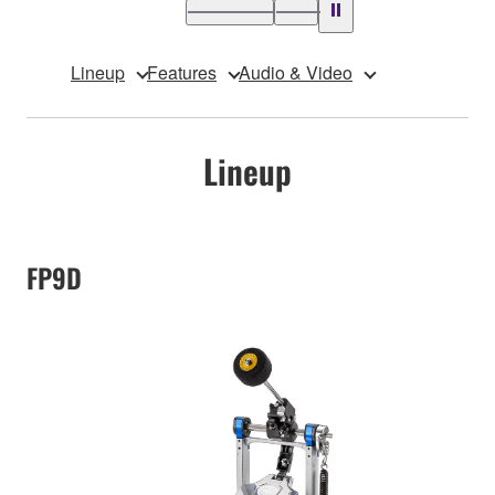
Lineup
Features
Audio & Video
Lineup
FP9D