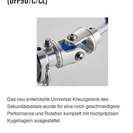
(DFP9D/C/CL)
Das neu entwickelte Universal-Kreuzgelenk des
Sekundärpedals wurde für eine noch geschmeidigere
Performance und Rotation komplett mit hochpräzisen
Kugellagern ausgestattet.