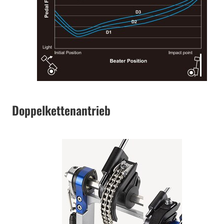
Doppelkettenantrieb