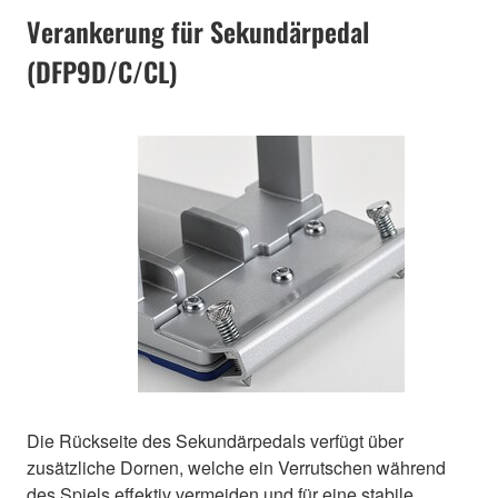
Verankerung für Sekundärpedal
(DFP9D/C/CL)
Die Rückseite des Sekundärpedals verfügt über
zusätzliche Dornen, welche ein Verrutschen während
des Spiels effektiv vermeiden und für eine stabile