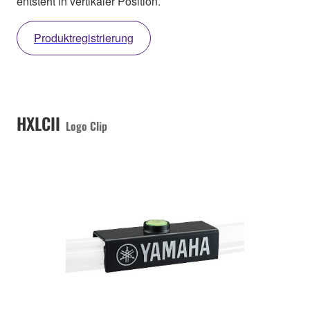
entsteht in vertikaler Position.
Produktregistrierung
HXLCII
Logo Clip