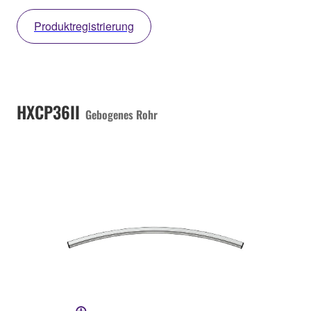
Produktregistrierung
HXCP36II
Gebogenes Rohr