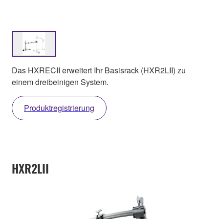
Das HXRECII erweitert Ihr Basisrack (HXR2LII) zu
einem dreibeinigen System.
Produktregistrierung
HXR2LII