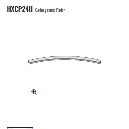
HXCP24II
Gebogenes Rohr