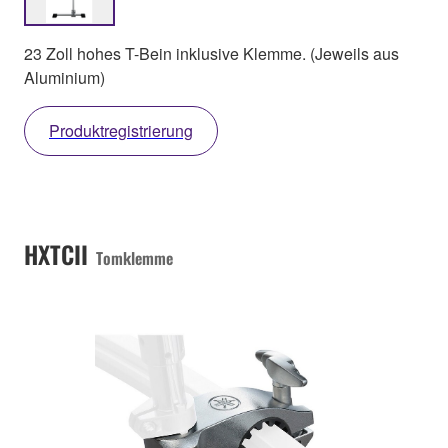
23 Zoll hohes T-Bein inklusive Klemme. (Jeweils aus
Aluminium)
Produktregistrierung
HXTCII
Tomklemme