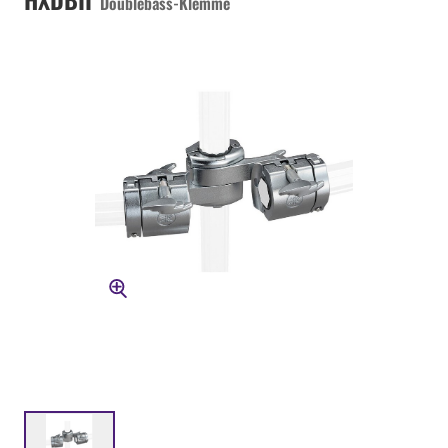
Doublebass-Klemme