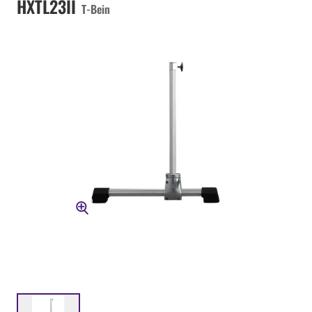
HXTL23II
T-Bein