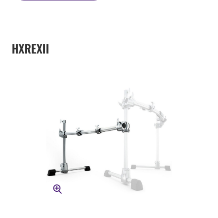
HXREXII