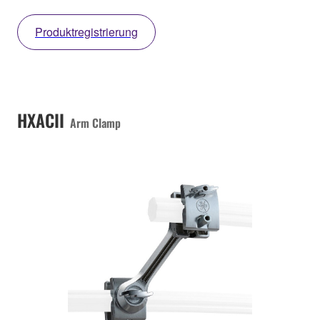
Produktregistrierung
HXACII
Arm Clamp