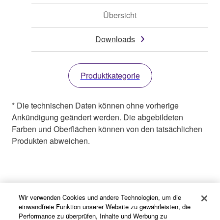
Übersicht
Downloads
Produktkategorie
* Die technischen Daten können ohne vorherige
Ankündigung geändert werden. Die abgebildeten
Farben und Oberflächen können von den tatsächlichen
Produkten abweichen.
Home - Yamaha - Deutschland
Musikinstrumente
Drums
Wir verwenden Cookies und andere Technologien, um die
Produkte
Hardware & Racks
Hexrack II
einwandfreie Funktion unserer Website zu gewährleisten, die
Performance zu überprüfen, Inhalte und Werbung zu