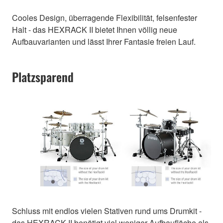
Cooles Design, überragende Flexibilität, felsenfester
Halt - das HEXRACK II bietet Ihnen völlig neue
Aufbauvarianten und lässt Ihrer Fantasie freien Lauf.
Platzsparend
Schluss mit endlos vielen Stativen rund ums Drumkit -
das HEXRACK II benötigt viel weniger Aufbaufläche als