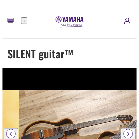
Menü
SILENT guitar™