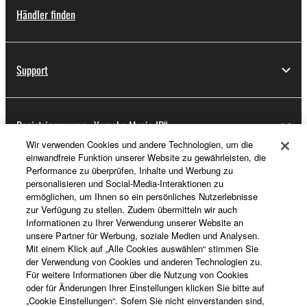
Händler finden
Support
Registrierung von „Yamaha Music ID“
Wir verwenden Cookies und andere Technologien, um die
einwandfreie Funktion unserer Website zu gewährleisten, die
Performance zu überprüfen, Inhalte und Werbung zu
Über Yamaha
personalisieren und Social-Media-Interaktionen zu
ermöglichen, um Ihnen so ein persönliches Nutzerlebnisse
zur Verfügung zu stellen. Zudem übermitteln wir auch
Informationen zu Ihrer Verwendung unserer Website an
Deutschland - German
unsere Partner für Werbung, soziale Medien und Analysen.
Mit einem Klick auf „Alle Cookies auswählen“ stimmen Sie
Business
der Verwendung von Cookies und anderen Technologien zu.
Für weitere Informationen über die Nutzung von Cookies
oder für Änderungen Ihrer Einstellungen klicken Sie bitte auf
„Cookie Einstellungen“. Sofern Sie nicht einverstanden sind,