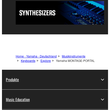
Home - Yamaha - Deutschland
Musikinstrumente
Keyboards
Explore
Yamaha MONTAGE-PORTAL
Produkte
Music Education