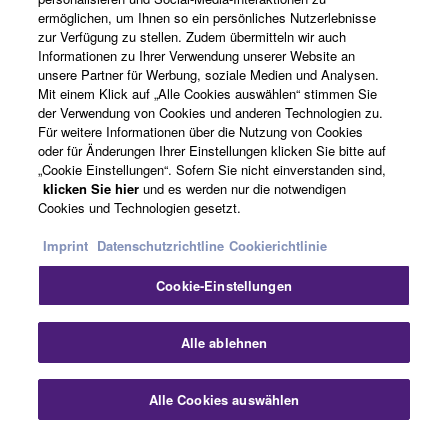
ermöglichen, um Ihnen so ein persönliches Nutzerlebnisse
zur Verfügung zu stellen. Zudem übermitteln wir auch
Informationen zu Ihrer Verwendung unserer Website an
Deutschland - German
unsere Partner für Werbung, soziale Medien und Analysen.
Mit einem Klick auf „Alle Cookies auswählen“ stimmen Sie
Business
der Verwendung von Cookies und anderen Technologien zu.
Für weitere Informationen über die Nutzung von Cookies
oder für Änderungen Ihrer Einstellungen klicken Sie bitte auf
„Cookie Einstellungen“. Sofern Sie nicht einverstanden sind,
klicken Sie hier
und es werden nur die notwendigen
Cookies und Technologien gesetzt.
Imprint
Datenschutzrichtline
Cookierichtlinie
Cookie-Einstellungen
Kontakt
Nutzungsbedingungen
Datenschutzerklärung
Cookierichtlinie
Impressum
Alle ablehnen
© Yamaha Corporation.
Alle Cookies auswählen