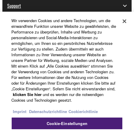
Support
Wir verwenden Cookies und andere Technologien, um die
einwandfreie Funktion unserer Website zu gewährleisten, die
Registrierung von „Yamaha Music ID“
Performance zu überprüfen, Inhalte und Werbung zu
personalisieren und Social-Media-Interaktionen zu
ermöglichen, um Ihnen so ein persönliches Nutzerlebnisse
zur Verfügung zu stellen. Zudem übermitteln wir auch
Über Yamaha
Informationen zu Ihrer Verwendung unserer Website an
unsere Partner für Werbung, soziale Medien und Analysen.
Mit einem Klick auf „Alle Cookies auswählen“ stimmen Sie
der Verwendung von Cookies und anderen Technologien zu.
Deutschland - German
Für weitere Informationen über die Nutzung von Cookies
oder für Änderungen Ihrer Einstellungen klicken Sie bitte auf
Business
„Cookie Einstellungen“. Sofern Sie nicht einverstanden sind,
klicken Sie hier
und es werden nur die notwendigen
Cookies und Technologien gesetzt.
Imprint
Datenschutzrichtline
Cookierichtlinie
Cookie-Einstellungen