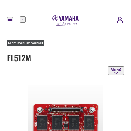
Menü
Nicht mehr im Verkauf
FL512M
Menü