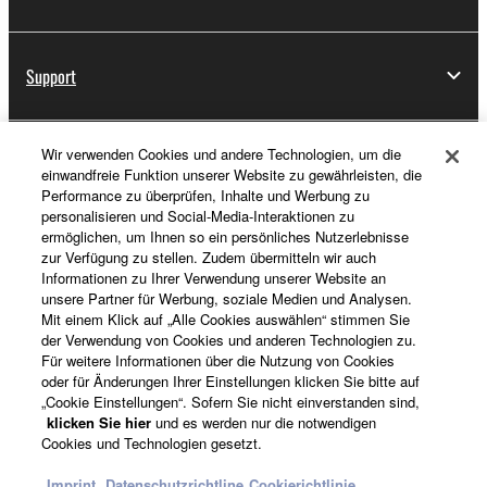
Support
Wir verwenden Cookies und andere Technologien, um die
Registrierung von „Yamaha Music ID“
einwandfreie Funktion unserer Website zu gewährleisten, die
Performance zu überprüfen, Inhalte und Werbung zu
personalisieren und Social-Media-Interaktionen zu
ermöglichen, um Ihnen so ein persönliches Nutzerlebnisse
Über Yamaha
zur Verfügung zu stellen. Zudem übermitteln wir auch
Informationen zu Ihrer Verwendung unserer Website an
unsere Partner für Werbung, soziale Medien und Analysen.
Mit einem Klick auf „Alle Cookies auswählen“ stimmen Sie
Deutschland - German
der Verwendung von Cookies und anderen Technologien zu.
Für weitere Informationen über die Nutzung von Cookies
Business
oder für Änderungen Ihrer Einstellungen klicken Sie bitte auf
„Cookie Einstellungen“. Sofern Sie nicht einverstanden sind,
klicken Sie hier
und es werden nur die notwendigen
Cookies und Technologien gesetzt.
Imprint
Datenschutzrichtline
Cookierichtlinie