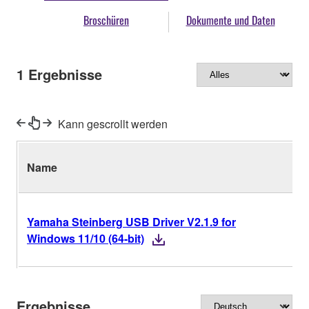
Broschüren
Dokumente und Daten
1
Ergebnisse
Kann gescrollt werden
Name
V
Yamaha Steinberg USB Driver V2.1.9 for
V
Windows 11/10 (64-bit)
Ergebnisse