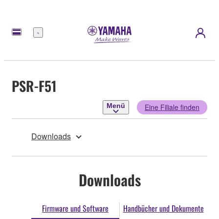
Menü
PSR-F51
Menü
Eine Filiale finden
Downloads
Downloads
Firmware und Software
Handbücher und Dokumente