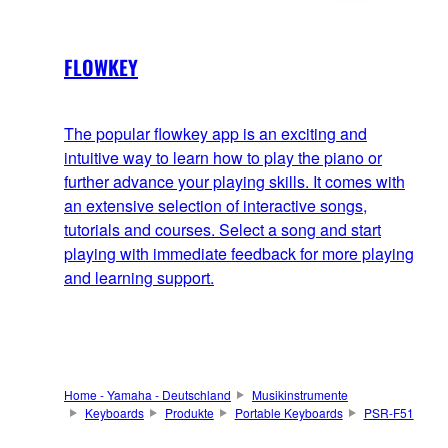
FLOWKEY
The popular flowkey app is an exciting and
intuitive way to learn how to play the piano or
further advance your playing skills. It comes with
an extensive selection of interactive songs,
tutorials and courses. Select a song and start
playing with immediate feedback for more playing
and learning support.
Home - Yamaha - Deutschland
Musikinstrumente
Keyboards
Produkte
Portable Keyboards
PSR-F51