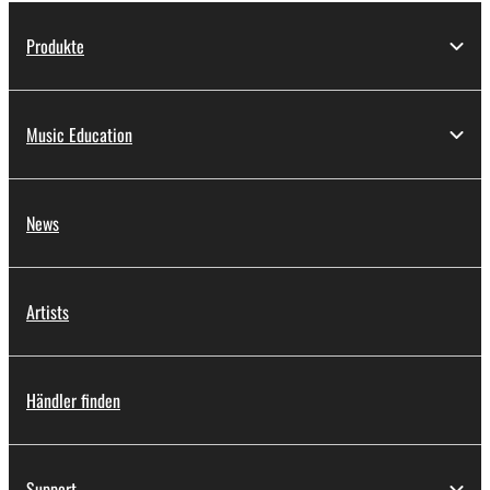
Produkte
Music Education
News
Artists
Händler finden
Support