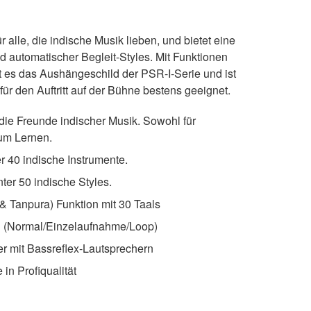
 alle, die indische Musik lieben, und bietet eine
d automatischer Begleit-Styles. Mit Funktionen
t es das Aushängeschild der PSR-I-Serie und ist
für den Auftritt auf der Bühne bestens geeignet.
die Freunde indischer Musik. Sowohl für
um Lernen.
r 40 indische Instrumente.
nter 50 indische Styles.
& Tanpura) Funktion mit 30 Taals
n (Normal/Einzelaufnahme/Loop)
er mit Bassreflex-Lautsprechern
in Profiqualität