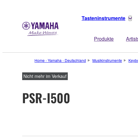
Tasteninstrumente
Produkte
Artist
Home - Yamaha - Deutschland
Musikinstrumente
Keyb
Nicht mehr im Verkauf
PSR-I500