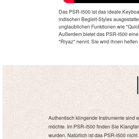
Das PSR-i500 ist das ideale Keyboar
indischen Begleit-Styles ausgestatt
unglaublichen Funktionen wie "Quick
Außerdem bietet das PSR-i500 eine v
"Riyaz" nennt. Sie wird ihnen helfen
Authentisch klingende Instrumente sind es
möchte. Im PSR-i500 finden Sie Klangfar
wurden. Natürlich ist das PSR-i500 nicht 