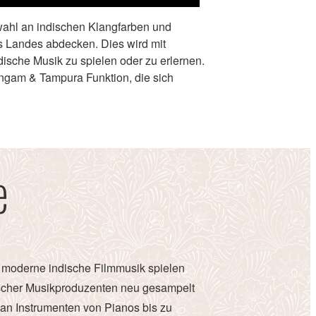
swahl an indischen Klangfarben und
es Landes abdecken. Dies wird mit
ische Musik zu spielen oder zu erlernen.
angam & Tampura Funktion, die sich
e
er moderne indische Filmmusik spielen
discher Musikproduzenten neu gesampelt
t an Instrumenten von Pianos bis zu