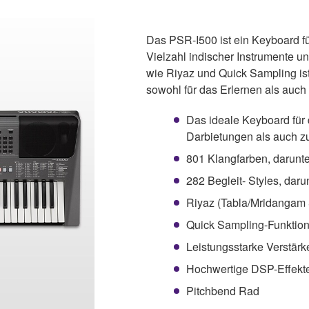
Das PSR-I500 ist ein Keyboard für
Vielzahl indischer Instrumente un
wie Riyaz und Quick Sampling is
sowohl für das Erlernen als auch 
Das ideale Keyboard für 
Darbietungen als auch z
801 Klangfarben, darunte
282 Begleit- Styles, daru
Riyaz (Tabla/Mridangam 
Quick Sampling-Funktio
Leistungsstarke Verstärk
Hochwertige DSP-Effekte 
Pitchbend Rad