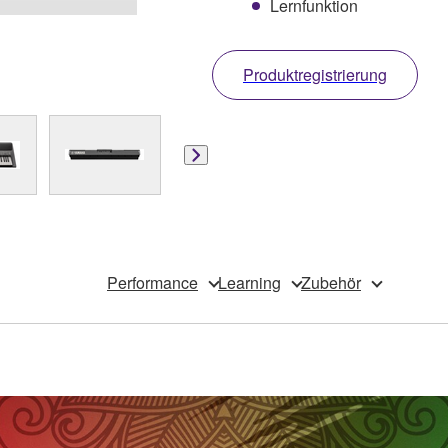
Lernfunktion
Produktregistrierung
Performance
Learning
Zubehör