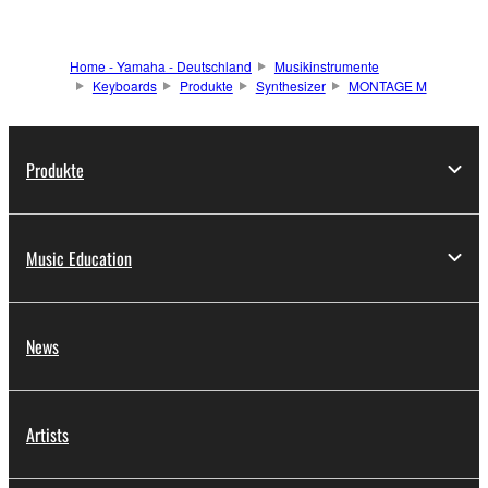
Home - Yamaha - Deutschland
Musikinstrumente
Keyboards
Produkte
Synthesizer
MONTAGE M
Produkte
Music Education
News
Artists