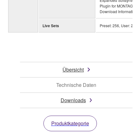
Expanded Softsynth
Plugin for MONTAGE M
Download Information
Live Sets
Preset: 256, User: 2,04
Übersicht
Technische Daten
Downloads
Produktkategorie