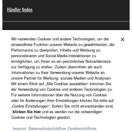
Händler finden
Support
Wir verwenden Cookies und andere Technologien, um die
einwandfreie Funktion unserer Website zu gewährleisten, die
Performance zu überprüfen, Inhalte und Werbung zu
personalisieren und Social-Media-Interaktionen zu
Registrierung von „Yamaha Music ID“
ermöglichen, um Ihnen so ein persönliches Nutzerlebnisse
zur Verfügung zu stellen. Zudem übermitteln wir auch
Informationen zu Ihrer Verwendung unserer Website an
unsere Partner für Werbung, soziale Medien und Analysen.
Über Yamaha
Mit einem Klick auf „Alle Cookies auswählen“ stimmen Sie
der Verwendung von Cookies und anderen Technologien zu.
Für weitere Informationen über die Nutzung von Cookies
oder für Änderungen Ihrer Einstellungen klicken Sie bitte auf
Deutschland - German
„Cookie Einstellungen“. Sofern Sie nicht einverstanden sind,
klicken Sie hier
und es werden nur die notwendigen
Business
Cookies und Technologien gesetzt.
Imprint
Datenschutzrichtline
Cookierichtlinie