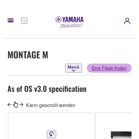
Menü
MONTAGE M
Menü
Eine Filiale finden
As of OS v3.0 specification
Kann gescrollt werden