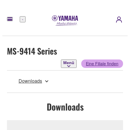
Menü
MS-9414 Series
Menü
Eine Filiale finden
Downloads
Downloads