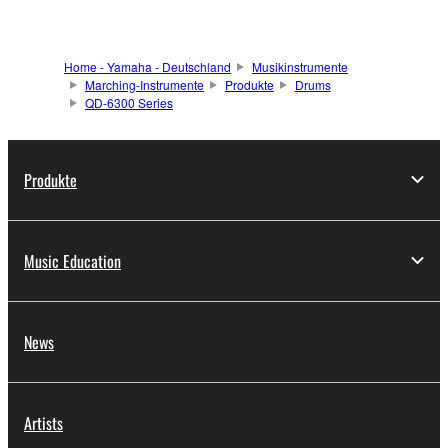
Home - Yamaha - Deutschland
Musikinstrumente
Marching-Instrumente
Produkte
Drums
QD-6300 Series
Produkte
Music Education
News
Artists