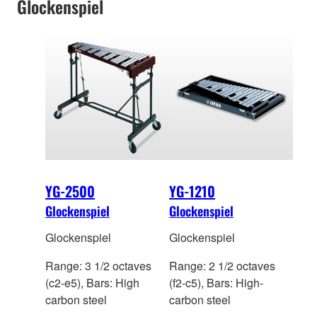
Glockenspiel
YG-2500
YG-1210
Glockenspiel
Glockenspiel
Glockenspiel
Glockenspiel
Range: 3 1/2 octaves
Range: 2 1/2 octaves
(c2-e5), Bars: High
(f2-c5), Bars: High-
carbon steel
carbon steel