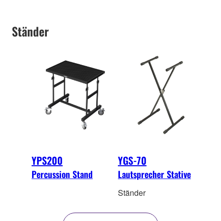
Ständer
YPS200
YGS-70
Percussion Stand
Lautsprecher Stative
Ständer