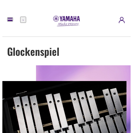
Menü
Glockenspiel