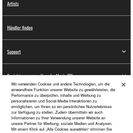
Artists
Händler finden
Support
Registrierung von „Yamaha Music ID“
Wir verwenden Cookies und andere Technologien, um die
einwandfreie Funktion unserer Website zu gewährleisten, die
Performance zu überprüfen, Inhalte und Werbung zu
Über Yamaha
personalisieren und Social-Media-Interaktionen zu
ermöglichen, um Ihnen so ein persönliches Nutzerlebnisse
zur Verfügung zu stellen. Zudem übermitteln wir auch
Informationen zu Ihrer Verwendung unserer Website an
Deutschland - German
unsere Partner für Werbung, soziale Medien und Analysen.
Mit einem Klick auf „Alle Cookies auswählen“ stimmen Sie
Business