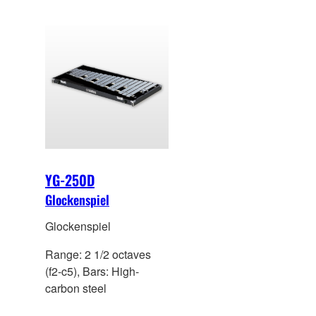
YG-250D
Glockenspiel
Glockenspiel
Range: 2 1/2 octaves
(f2-c5), Bars: High-
carbon steel