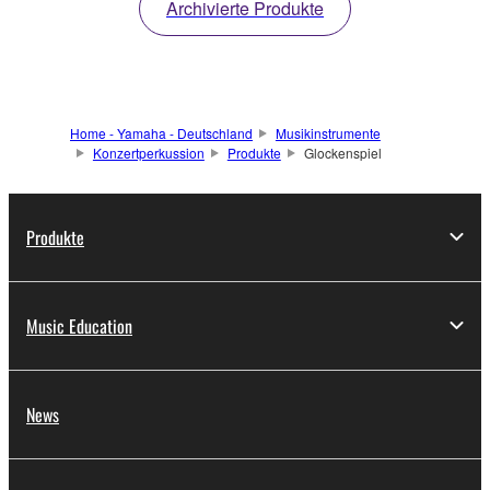
Archivierte Produkte
Home - Yamaha - Deutschland
Musikinstrumente
Konzertperkussion
Produkte
Glockenspiel
Produkte
Music Education
News