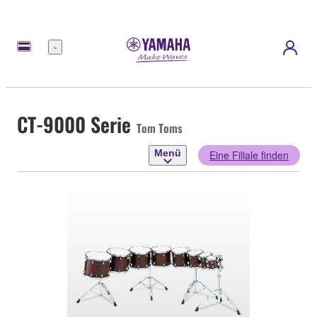
Menü
CT-9000 Serie
Tom Toms
Menü
Eine Filiale finden