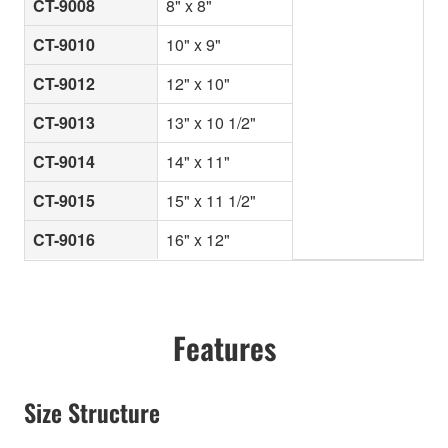
CT-9008
8" x 8"
CT-9010
10" x 9"
CT-9012
12" x 10"
CT-9013
13" x 10 1/2"
CT-9014
14" x 11"
CT-9015
15" x 11 1/2"
CT-9016
16" x 12"
Features
Size Structure