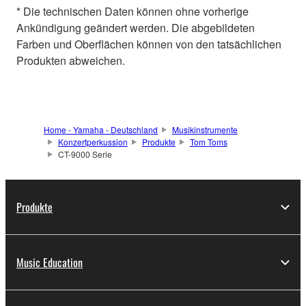
* Die technischen Daten können ohne vorherige
Ankündigung geändert werden. Die abgebildeten
Farben und Oberflächen können von den tatsächlichen
Produkten abweichen.
Home - Yamaha - Deutschland
Musikinstrumente
Konzertperkussion
Produkte
Tom Toms
CT-9000 Serie
Produkte
Music Education