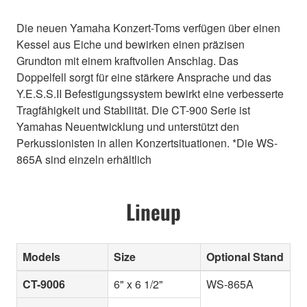
Die neuen Yamaha Konzert-Toms verfügen über einen
Kessel aus Eiche und bewirken einen präzisen
Grundton mit einem kraftvollen Anschlag. Das
Doppelfell sorgt für eine stärkere Ansprache und das
Y.E.S.S.II Befestigungssystem bewirkt eine verbesserte
Tragfähigkeit und Stabilität. Die CT-900 Serie ist
Yamahas Neuentwicklung und unterstützt den
Perkussionisten in allen Konzertsituationen. *Die WS-
865A sind einzeln erhältlich
Lineup
Models
Size
Optional Stand
CT-9006
6" x 6 1/2"
WS-865A