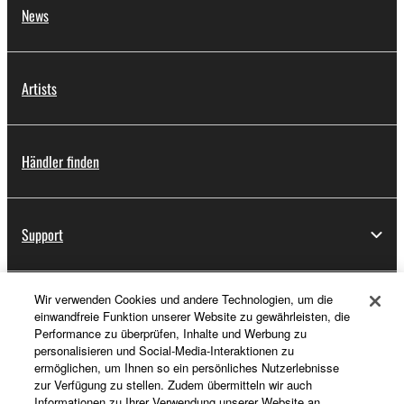
News
Artists
Händler finden
Support
Wir verwenden Cookies und andere Technologien, um die
Registrierung von „Yamaha Music ID“
einwandfreie Funktion unserer Website zu gewährleisten, die
Performance zu überprüfen, Inhalte und Werbung zu
personalisieren und Social-Media-Interaktionen zu
ermöglichen, um Ihnen so ein persönliches Nutzerlebnisse
Über Yamaha
zur Verfügung zu stellen. Zudem übermitteln wir auch
Informationen zu Ihrer Verwendung unserer Website an