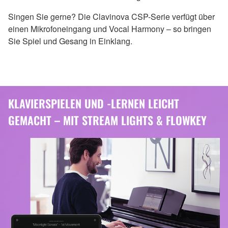
Singen Sie gerne? Die Clavinova CSP-Serie verfügt über
einen Mikrofoneingang und Vocal Harmony – so bringen
Sie Spiel und Gesang in Einklang.
KLAVIERSPIELEN UND -LERNEN LEICHT
GEMACHT – MIT STREAM LIGHTS & FLOWKEY