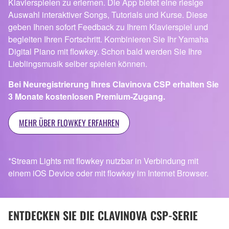
Klavierspielen zu erlernen. Die App bietet eine riesige
Auswahl interaktiver Songs, Tutorials und Kurse. Diese
geben Ihnen sofort Feedback zu Ihrem Klavierspiel und
begleiten Ihren Fortschritt. Kombinieren Sie Ihr Yamaha
Digital Piano mit flowkey. Schon bald werden Sie Ihre
Lieblingsmusik selber spielen können.
Bei Neuregistrierung Ihres Clavinova CSP erhalten Sie
3 Monate kostenlosen Premium-Zugang.
MEHR ÜBER FLOWKEY ERFAHREN
*Stream Lights mit flowkey nutzbar in Verbindung mit
einem iOS Device oder mit flowkey im Internet Browser.
ENTDECKEN SIE DIE CLAVINOVA CSP-SERIE