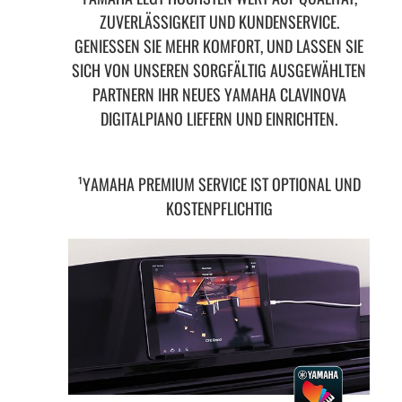
ZUVERLÄSSIGKEIT UND KUNDENSERVICE.
GENIESSEN SIE MEHR KOMFORT, UND LASSEN SIE S
ICH VON UNSEREN SORGFÄLTIG AUSGEWÄHLTEN P
ARTNERN IHR NEUES YAMAHA CLAVINOVA D
IGITALPIANO LIEFERN UND EINRICHTEN.
¹YAMAHA PREMIUM SERVICE IST OPTIONAL UND
KOSTENPFLICHTIG