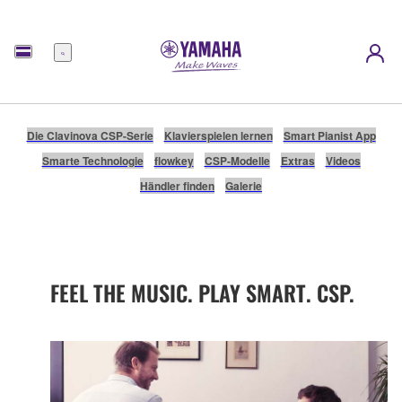
Menü
Die Clavinova CSP-Serie
Klavierspielen lernen
Smart Pianist App
Smarte Technologie
flowkey
CSP-Modelle
Extras
Videos
Händler finden
Galerie
FEEL THE MUSIC. PLAY SMART. CSP.