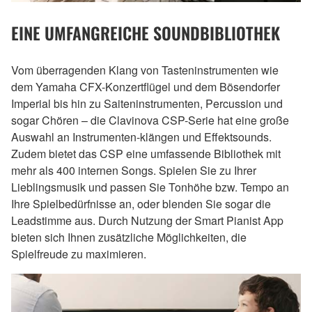
EINE UMFANGREICHE SOUNDBIBLIOTHEK
Vom überragenden Klang von Tasteninstrumenten wie
dem Yamaha CFX-Konzertflügel und dem Bösendorfer
Imperial bis hin zu Saiteninstrumenten, Percussion und
sogar Chören – die Clavinova CSP-Serie hat eine große
Auswahl an Instrumenten-klängen und Effektsounds.
Zudem bietet das CSP eine umfassende Bibliothek mit
mehr als 400 internen Songs. Spielen Sie zu Ihrer
Lieblingsmusik und passen Sie Tonhöhe bzw. Tempo an
Ihre Spielbedürfnisse an, oder blenden Sie sogar die
Leadstimme aus. Durch Nutzung der Smart Pianist App
bieten sich Ihnen zusätzliche Möglichkeiten, die
Spielfreude zu maximieren.