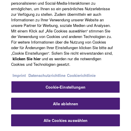
MEHR ERFAHREN
personalisieren und Social-Media-Interaktionen zu
ermöglichen, um Ihnen so ein persönliches Nutzerlebnisse
zur Verfügung zu stellen. Zudem übermitteln wir auch
Informationen zu Ihrer Verwendung unserer Website an
unsere Partner für Werbung, soziale Medien und Analysen.
Mit einem Klick auf „Alle Cookies auswählen“ stimmen Sie
der Verwendung von Cookies und anderen Technologien zu.
Für weitere Informationen über die Nutzung von Cookies
oder für Änderungen Ihrer Einstellungen klicken Sie bitte auf
„Cookie Einstellungen“. Sofern Sie nicht einverstanden sind,
klicken Sie hier
und es werden nur die notwendigen
Cookies und Technologien gesetzt.
Imprint
Datenschutzrichtline
Cookierichtlinie
Cookie-Einstellungen
FLOWKEY
Alle ablehnen
Alle Cookies auswählen
DIE BELIEBTE FLOWKEY-APP IST EINE
FASZINIERENDE, INTUITIVE MÖGLICHKEIT,