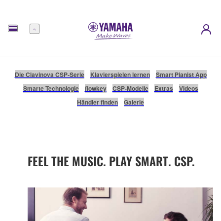
Menü
Die Clavinova CSP-Serie
Klavierspielen lernen
Smart Pianist App
Smarte Technologie
flowkey
CSP-Modelle
Extras
Videos
Händler finden
Galerie
FEEL THE MUSIC. PLAY SMART. CSP.