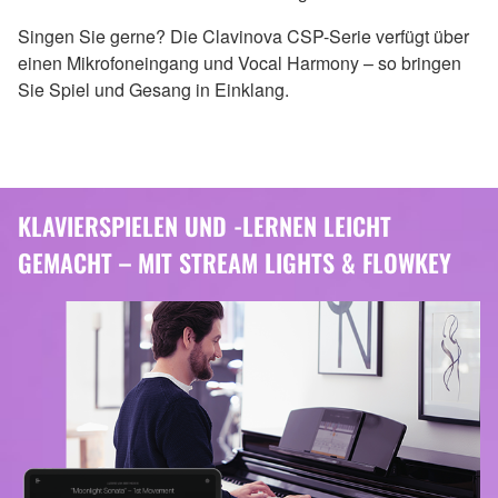
Singen Sie gerne? Die Clavinova CSP-Serie verfügt über
einen Mikrofoneingang und Vocal Harmony – so bringen
Sie Spiel und Gesang in Einklang.
KLAVIERSPIELEN UND -LERNEN LEICHT
GEMACHT – MIT STREAM LIGHTS & FLOWKEY