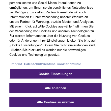
MEHR ERFAHREN
personalisieren und Social-Media-Interaktionen zu
ermöglichen, um Ihnen so ein persönliches Nutzerlebnisse
zur Verfügung zu stellen. Zudem übermitteln wir auch
Informationen zu Ihrer Verwendung unserer Website an
unsere Partner für Werbung, soziale Medien und Analysen.
Mit einem Klick auf „Alle Cookies auswählen“ stimmen Sie
der Verwendung von Cookies und anderen Technologien zu.
Für weitere Informationen über die Nutzung von Cookies
oder für Änderungen Ihrer Einstellungen klicken Sie bitte auf
„Cookie Einstellungen“. Sofern Sie nicht einverstanden sind,
klicken Sie hier
und es werden nur die notwendigen
Cookies und Technologien gesetzt.
Imprint
Datenschutzrichtline
Cookierichtlinie
Cookie-Einstellungen
FLOWKEY
Alle ablehnen
Alle Cookies auswählen
DIE BELIEBTE FLOWKEY-APP IST EINE
FASZINIERENDE, INTUITIVE MÖGLICHKEIT,