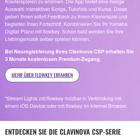
Klavierspielen zu erlernen. Die App bietet eine riesige
Auswahl interaktiver Songs, Tutorials und Kurse. Diese
geben Ihnen sofort Feedback zu Ihrem Klavierspiel und
begleiten Ihren Fortschritt. Kombinieren Sie Ihr Yamaha
Digital Piano mit flowkey. Schon bald werden Sie Ihre
Lieblingsmusik selber spielen können.
Bei Neuregistrierung Ihres Clavinova CSP erhalten Sie
3 Monate kostenlosen Premium-Zugang.
MEHR ÜBER FLOWKEY ERFAHREN
*Stream Lights mit flowkey nutzbar in Verbindung mit
einem iOS Device oder mit flowkey im Internet Browser.
ENTDECKEN SIE DIE CLAVINOVA CSP-SERIE