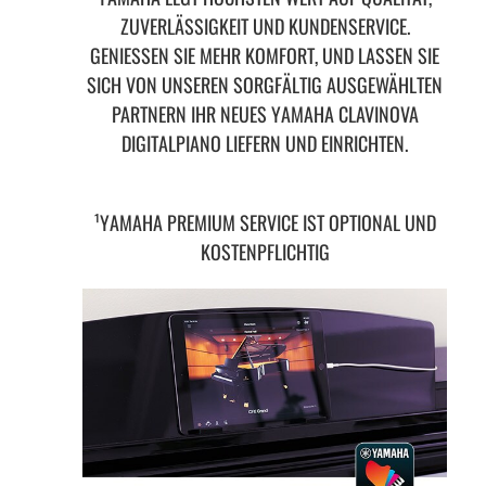
ZUVERLÄSSIGKEIT UND KUNDENSERVICE.
GENIESSEN SIE MEHR KOMFORT, UND LASSEN SIE S
ICH VON UNSEREN SORGFÄLTIG AUSGEWÄHLTEN P
ARTNERN IHR NEUES YAMAHA CLAVINOVA D
IGITALPIANO LIEFERN UND EINRICHTEN.
¹YAMAHA PREMIUM SERVICE IST OPTIONAL UND
KOSTENPFLICHTIG