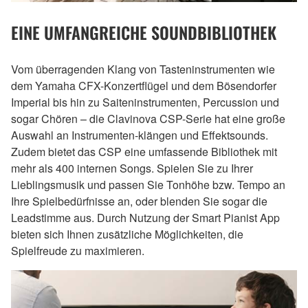
EINE UMFANGREICHE SOUNDBIBLIOTHEK
Vom überragenden Klang von Tasteninstrumenten wie
dem Yamaha CFX-Konzertflügel und dem Bösendorfer
Imperial bis hin zu Saiteninstrumenten, Percussion und
sogar Chören – die Clavinova CSP-Serie hat eine große
Auswahl an Instrumenten-klängen und Effektsounds.
Zudem bietet das CSP eine umfassende Bibliothek mit
mehr als 400 internen Songs. Spielen Sie zu Ihrer
Lieblingsmusik und passen Sie Tonhöhe bzw. Tempo an
Ihre Spielbedürfnisse an, oder blenden Sie sogar die
Leadstimme aus. Durch Nutzung der Smart Pianist App
bieten sich Ihnen zusätzliche Möglichkeiten, die
Spielfreude zu maximieren.